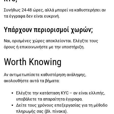
Συνήθως 24-48 ώρες, αλλά μπορεί να καθυστερήσει αν
τα έγγραφα δεν είναι ευκρινή.
Υπάρχουν περιορισμοί χωρών;
Ναι, ορισμένες χώρες αποκλείονται. Ελέγξτε τους
όρους ή επικοινωνήστε με την υποστήριξη.
Worth Knowing
Αν αντιμετωπίσετε καθυστέρηση ανάληψης,
ακολουθήστε αυτά τα βήματα:
Ελέγξτε την κατάσταση KYC – αν είναι ελλιπής,
υποβάλετε τα απαραίτητα έγγραφα.
Δείτε τους χρόνους επεξεργασίας για τη μέθοδο
πληρωμής σας (βλ. πίνακα).