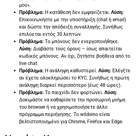
μου».
Πρόβλημα:
Η κατάθεση δεν εμφανίζεται.
Λύση:
Επικοινωνήστε με την υποστήριξη (chat ή email)
και δώστε την απόδειξη συναλλαγής. Συνήθως
επιλύεται εντός 30 λεπτών.
Πρόβλημα:
Το μπόνους δεν ενεργοποιήθηκε.
Λύση:
Διαβάστε τους όρους – ίσως απαιτείται
κωδικός μπόνους. Αν όχι, ζητήστε βοήθεια από το
live chat.
Πρόβλημα:
Η ανάληψη καθυστερεί.
Λύση:
Ελέγξτε
αν έχετε ολοκληρώσει το KYC. Συνήθως η πρώτη
ανάληψη διαρκεί περισσότερο (έως 48 ώρες).
Πρόβλημα:
Το παιχνίδι δεν φορτώνει.
Λύση:
Δοκιμάστε να καθαρίσετε την προσωρινή μνήμη
του browser ή να χρησιμοποιήσετε άλλο
πρόγραμμα περιήγησης. Το wildsino είναι
βελτιστοποιημένο για Chrome, Firefox και Edge.