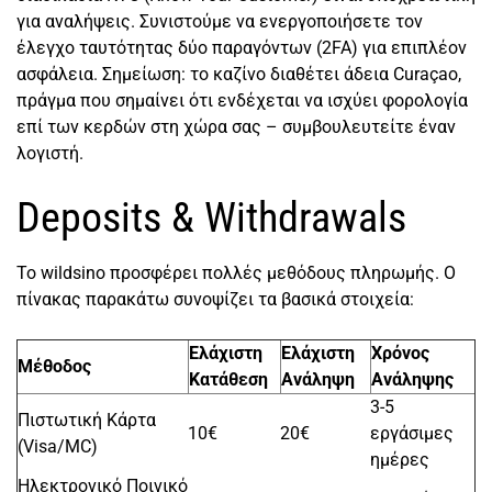
για αναλήψεις. Συνιστούμε να ενεργοποιήσετε τον
έλεγχο ταυτότητας δύο παραγόντων (2FA) για επιπλέον
ασφάλεια. Σημείωση: το καζίνο διαθέτει άδεια Curaçao,
πράγμα που σημαίνει ότι ενδέχεται να ισχύει φορολογία
επί των κερδών στη χώρα σας – συμβουλευτείτε έναν
λογιστή.
Deposits & Withdrawals
Το wildsino προσφέρει πολλές μεθόδους πληρωμής. Ο
πίνακας παρακάτω συνοψίζει τα βασικά στοιχεία:
Ελάχιστη
Ελάχιστη
Χρόνος
Μέθοδος
Κατάθεση
Ανάληψη
Ανάληψης
3-5
Πιστωτική Κάρτα
10€
20€
εργάσιμες
(Visa/MC)
ημέρες
Ηλεκτρονικό Ποινικό