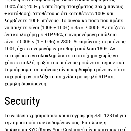
100% έως 200€ με απαίτηση στοιχήματος 35x (μπάνους
+ κατάθεση). Υποθέτουμε ότι καταθέτετε 100€ και
λαμβάνετε 100€ μπόνους. Το συνολικό ποσό που πρέπει
να παίξετε είναι (100€ + 100€) × 35 = 7.000€. Αν παίζετε
ένα κουλοχέρη με RTP 96%, η αναμενόμενη απώλεια
είναι 7.000€ × (1 – 0,96) = 280€. Αφαιρώντας το μπόνους
100€, έχετε αναμενόμενη καθαρή απώλεια 180€. Αν
καταφέρετε να ολοκληρώσετε το στοίχημα χωρίς να
χάσετε πολλά, η αξία του μπόνους μειώνεται σημαντικά.
Συμπέρασμα: τα μπόνους είναι κερδοφόρα μόνο αν είστε
τυχεροί ή αν επιλέξετε παιχνίδια με υψηλό RTP και
χαμηλή διακύμανση.
Security
Το wildsino χρησιμοποιεί κρυπτογράφηση SSL 128-bit για
την προστασία των δεδομένων σας. Επιπλέον, η
διαδικασία KYC (Know Your Customer) είναι υποχρεωτική