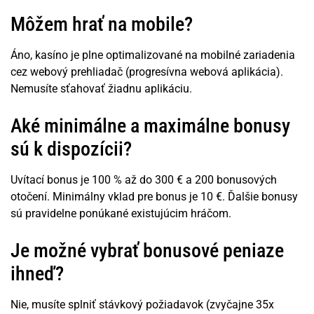
Môžem hrať na mobile?
Áno, kasíno je plne optimalizované na mobilné zariadenia
cez webový prehliadač (progresívna webová aplikácia).
Nemusíte sťahovať žiadnu aplikáciu.
Aké minimálne a maximálne bonusy
sú k dispozícii?
Uvítací bonus je 100 % až do 300 € a 200 bonusových
otočení. Minimálny vklad pre bonus je 10 €. Ďalšie bonusy
sú pravidelne ponúkané existujúcim hráčom.
Je možné vybrať bonusové peniaze
ihneď?
Nie, musíte splniť stávkový požiadavok (zvyčajne 35x