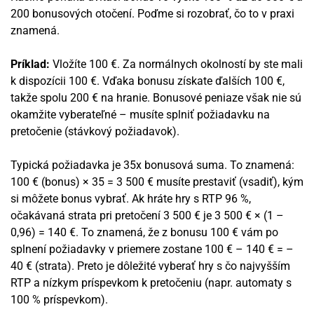
200 bonusových otočení. Poďme si rozobrať, čo to v praxi
znamená.
Príklad:
Vložíte 100 €. Za normálnych okolností by ste mali
k dispozícii 100 €. Vďaka bonusu získate ďalších 100 €,
takže spolu 200 € na hranie. Bonusové peniaze však nie sú
okamžite vyberateľné – musíte splniť požiadavku na
pretočenie (stávkový požiadavok).
Typická požiadavka je 35x bonusová suma. To znamená:
100 € (bonus) × 35 = 3 500 € musíte prestaviť (vsadiť), kým
si môžete bonus vybrať. Ak hráte hry s RTP 96 %,
očakávaná strata pri pretočení 3 500 € je 3 500 € × (1 –
0,96) = 140 €. To znamená, že z bonusu 100 € vám po
splnení požiadavky v priemere zostane 100 € – 140 € = –
40 € (strata). Preto je dôležité vyberať hry s čo najvyšším
RTP a nízkym príspevkom k pretočeniu (napr. automaty s
100 % príspevkom).