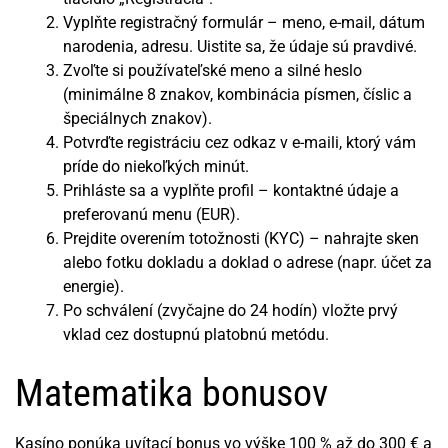
Vyplňte registračný formulár – meno, e‑mail, dátum
narodenia, adresu. Uistite sa, že údaje sú pravdivé.
Zvoľte si používateľské meno a silné heslo
(minimálne 8 znakov, kombinácia písmen, číslic a
špeciálnych znakov).
Potvrďte registráciu cez odkaz v e‑maili, ktorý vám
príde do niekoľkých minút.
Prihláste sa a vyplňte profil – kontaktné údaje a
preferovanú menu (EUR).
Prejdite overením totožnosti (KYC) – nahrajte sken
alebo fotku dokladu a doklad o adrese (napr. účet za
energie).
Po schválení (zvyčajne do 24 hodín) vložte prvý
vklad cez dostupnú platobnú metódu.
Matematika bonusov
Kasíno ponúka uvítací bonus vo výške 100 % až do 300 € a