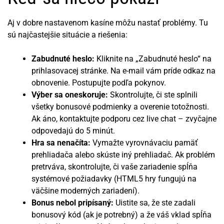
Aj v dobre nastavenom kasíne môžu nastať problémy. Tu
sú najčastejšie situácie a riešenia:
Zabudnuté heslo:
Kliknite na „Zabudnuté heslo“ na
prihlasovacej stránke. Na e‑mail vám príde odkaz na
obnovenie. Postupujte podľa pokynov.
Výber sa oneskoruje:
Skontrolujte, či ste splnili
všetky bonusové podmienky a overenie totožnosti.
Ak áno, kontaktujte podporu cez live chat – zvyčajne
odpovedajú do 5 minút.
Hra sa nenačíta:
Vymažte vyrovnávaciu pamäť
prehliadača alebo skúste iný prehliadač. Ak problém
pretrváva, skontrolujte, či vaše zariadenie spĺňa
systémové požiadavky (HTML5 hry fungujú na
väčšine moderných zariadení).
Bonus nebol pripísaný:
Uistite sa, že ste zadali
bonusový kód (ak je potrebný) a že váš vklad spĺňa