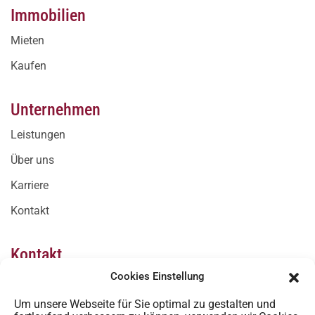
Immobilien
Mieten
Kaufen
Unternehmen
Leistungen
Über uns
Karriere
Kontakt
Kontakt
Cookies Einstellung
office@immo-west.com
Um unsere Webseite für Sie optimal zu gestalten und
+43 (0)5332 23232