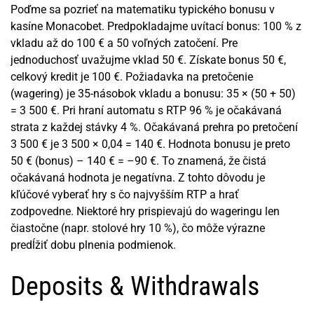
Poďme sa pozrieť na matematiku typického bonusu v
kasíne Monacobet. Predpokladajme uvítací bonus: 100 % z
vkladu až do 100 € a 50 voľných zatočení. Pre
jednoduchosť uvažujme vklad 50 €. Získate bonus 50 €,
celkový kredit je 100 €. Požiadavka na pretočenie
(wagering) je 35-násobok vkladu a bonusu: 35 × (50 + 50)
= 3 500 €. Pri hraní automatu s RTP 96 % je očakávaná
strata z každej stávky 4 %. Očakávaná prehra po pretočení
3 500 € je 3 500 × 0,04 = 140 €. Hodnota bonusu je preto
50 € (bonus) – 140 € = –90 €. To znamená, že čistá
očakávaná hodnota je negatívna. Z tohto dôvodu je
kľúčové vyberať hry s čo najvyšším RTP a hrať
zodpovedne. Niektoré hry prispievajú do wageringu len
čiastočne (napr. stolové hry 10 %), čo môže výrazne
predĺžiť dobu plnenia podmienok.
Deposits & Withdrawals