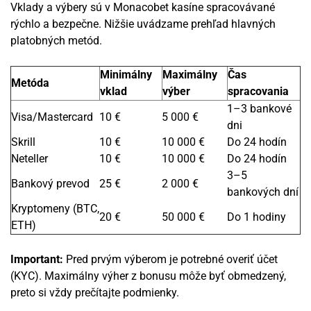
Vklady a výbery sú v Monacobet kasíne spracovávané
rýchlo a bezpečne. Nižšie uvádzame prehľad hlavných
platobných metód.
Minimálny
Maximálny
Čas
Metóda
vklad
výber
spracovania
1–3 bankové
Visa/Mastercard
10 €
5 000 €
dni
Skrill
10 €
10 000 €
Do 24 hodín
Neteller
10 €
10 000 €
Do 24 hodín
3–5
Bankový prevod
25 €
2 000 €
bankových dní
Kryptomeny (BTC,
20 €
50 000 €
Do 1 hodiny
ETH)
Important:
Pred prvým výberom je potrebné overiť účet
(KYC). Maximálny výher z bonusu môže byť obmedzený,
preto si vždy prečítajte podmienky.