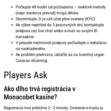
Počkajte 48 hodín od požiadania – niektoré metódy
(napr. bankový prevod) trvajú dlhšie.
Skontrolujte, či je váš účet plne overený (KYC).
Ak výber neprišiel do 3 pracovných dní, kontaktujte
podporu cez live chat alebo e-mail so svojím ID
transakcie.
V prípade nečinnosti podpory požiadajte o eskaláciu
na nadriadeného.
Ak problém pretrváva, obráťte sa na licenčný orgán
Curacao eGaming.
Players Ask
Ako dlho trvá registrácia v
Monacobet kasíne?
Registrácia trvá približne 2–3 minúty. Overenie e-mailu je