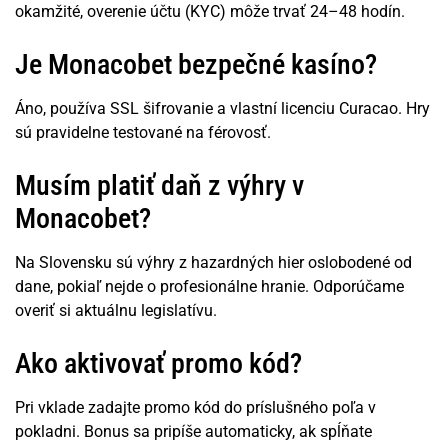
okamžité, overenie účtu (KYC) môže trvať 24–48 hodín.
Je Monacobet bezpečné kasíno?
Áno, používa SSL šifrovanie a vlastní licenciu Curacao. Hry
sú pravidelne testované na férovosť.
Musím platiť daň z výhry v
Monacobet?
Na Slovensku sú výhry z hazardných hier oslobodené od
dane, pokiaľ nejde o profesionálne hranie. Odporúčame
overiť si aktuálnu legislatívu.
Ako aktivovať promo kód?
Pri vklade zadajte promo kód do príslušného poľa v
pokladni. Bonus sa pripíše automaticky, ak spĺňate