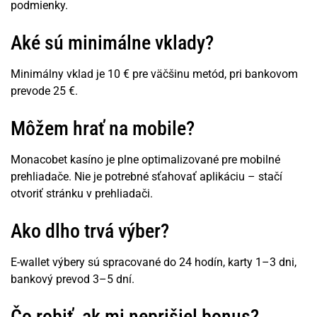
podmienky.
Aké sú minimálne vklady?
Minimálny vklad je 10 € pre väčšinu metód, pri bankovom
prevode 25 €.
Môžem hrať na mobile?
Monacobet kasíno je plne optimalizované pre mobilné
prehliadače. Nie je potrebné sťahovať aplikáciu – stačí
otvoriť stránku v prehliadači.
Ako dlho trvá výber?
E-wallet výbery sú spracované do 24 hodín, karty 1–3 dni,
bankový prevod 3–5 dní.
Čo robiť, ak mi neprišiel bonus?