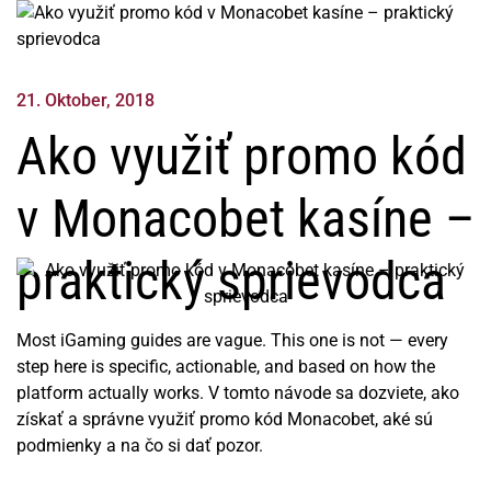
21. Oktober, 2018
Ako využiť promo kód
v Monacobet kasíne –
praktický sprievodca
Most iGaming guides are vague. This one is not — every
step here is specific, actionable, and based on how the
platform actually works. V tomto návode sa dozviete, ako
získať a správne využiť promo kód Monacobet, aké sú
podmienky a na čo si dať pozor.