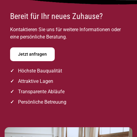
Bereit für Ihr neues Zuhause?
Kontaktieren Sie uns für weitere Informationen oder
eine persönliche Beratung.
Jetzt anfragen
Höchste Bauqualität
Attraktive Lagen
Transparente Abläufe
Persönliche Betreuung