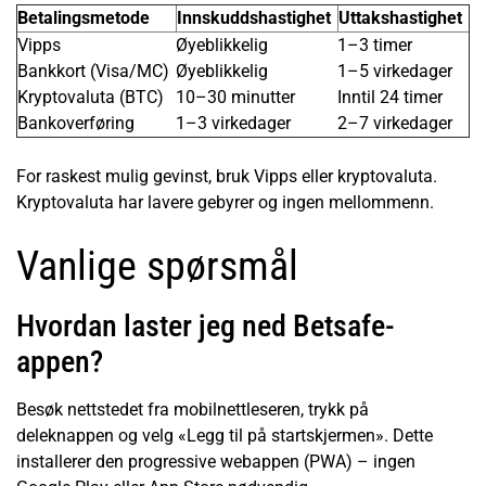
Betalingsmetode
Innskuddshastighet
Uttakshastighet
Vipps
Øyeblikkelig
1–3 timer
Bankkort (Visa/MC)
Øyeblikkelig
1–5 virkedager
Kryptovaluta (BTC)
10–30 minutter
Inntil 24 timer
Bankoverføring
1–3 virkedager
2–7 virkedager
For raskest mulig gevinst, bruk Vipps eller kryptovaluta.
Kryptovaluta har lavere gebyrer og ingen mellommenn.
Vanlige spørsmål
Hvordan laster jeg ned Betsafe-
appen?
Besøk nettstedet fra mobilnettleseren, trykk på
deleknappen og velg «Legg til på startskjermen». Dette
installerer den progressive webappen (PWA) – ingen