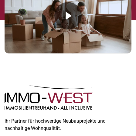
Ihr Partner für hochwertige Neubauprojekte und
nachhaltige Wohnqualität.