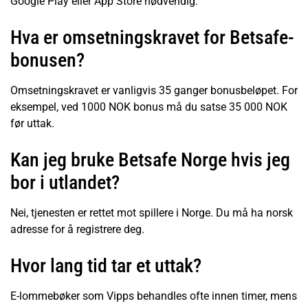
Google Play eller App Store nødvendig.
Hva er omsetningskravet for Betsafe-
bonusen?
Omsetningskravet er vanligvis 35 ganger bonusbeløpet. For
eksempel, ved 1000 NOK bonus må du satse 35 000 NOK
før uttak.
Kan jeg bruke Betsafe Norge hvis jeg
bor i utlandet?
Nei, tjenesten er rettet mot spillere i Norge. Du må ha norsk
adresse for å registrere deg.
Hvor lang tid tar et uttak?
E-lommebøker som Vipps behandles ofte innen timer, mens