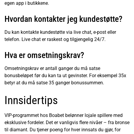
egen app i butikkene.
Hvordan kontakter jeg kundestøtte?
Du kan kontakte kundestøtte via live chat, e-post eller
telefon. Live chat er raskest og tilgjengelig 24/7.
Hva er omsetningskrav?
Omsetningskrav er antall ganger du må satse
bonusbeløpet før du kan ta ut gevinster. For eksempel 35x
betyr at du må satse 35 ganger bonussummen.
Innsidertips
VIP-programmet hos Boabet belønner lojale spillere med
eksklusive fordeler. Det er vanligvis flere nivåer – fra bronse
til diamant. Du tjener poeng for hver innsats du gjør, for