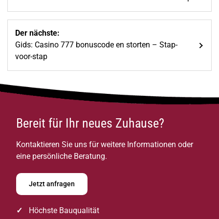
Der nächste:
Gids: Casino 777 bonuscode en storten – Stap-
voor-stap
Bereit für Ihr neues Zuhause?
Kontaktieren Sie uns für weitere Informationen oder
eine persönliche Beratung.
Jetzt anfragen
Höchste Bauqualität