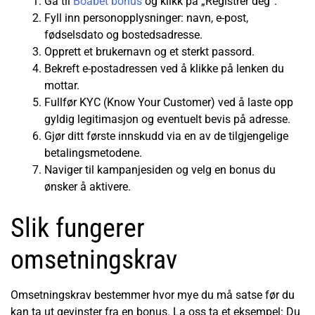
Gå til
Boabet bonus
og klikk på „Registrer deg“.
Fyll inn personopplysninger: navn, e-post,
fødselsdato og bostedsadresse.
Opprett et brukernavn og et sterkt passord.
Bekreft e-postadressen ved å klikke på lenken du
mottar.
Fullfør KYC (Know Your Customer) ved å laste opp
gyldig legitimasjon og eventuelt bevis på adresse.
Gjør ditt første innskudd via en av de tilgjengelige
betalingsmetodene.
Naviger til kampanjesiden og velg en bonus du
ønsker å aktivere.
Slik fungerer
omsetningskrav
Omsetningskrav bestemmer hvor mye du må satse før du
kan ta ut gevinster fra en bonus. La oss ta et eksempel: Du