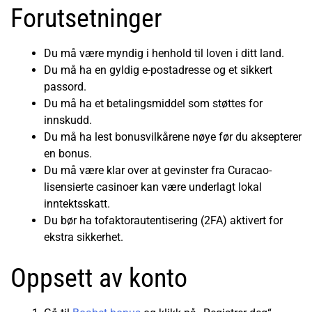
Forutsetninger
Du må være myndig i henhold til loven i ditt land.
Du må ha en gyldig e-postadresse og et sikkert
passord.
Du må ha et betalingsmiddel som støttes for
innskudd.
Du må ha lest bonusvilkårene nøye før du aksepterer
en bonus.
Du må være klar over at gevinster fra Curacao-
lisensierte casinoer kan være underlagt lokal
inntektsskatt.
Du bør ha tofaktorautentisering (2FA) aktivert for
ekstra sikkerhet.
Oppsett av konto