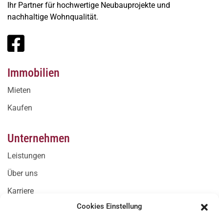
Ihr Partner für hochwertige Neubauprojekte und
nachhaltige Wohnqualität.
Immobilien
Mieten
Kaufen
Unternehmen
Leistungen
Über uns
Karriere
Cookies Einstellung
Kontakt