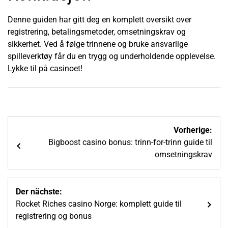
Denne guiden har gitt deg en komplett oversikt over
registrering, betalingsmetoder, omsetningskrav og
sikkerhet. Ved å følge trinnene og bruke ansvarlige
spilleverktøy får du en trygg og underholdende opplevelse.
Lykke til på casinoet!
Beitragsnavigation
Vorherige:
Bigboost casino bonus: trinn-for-trinn guide til
omsetningskrav
Der nächste:
Rocket Riches casino Norge: komplett guide til
registrering og bonus