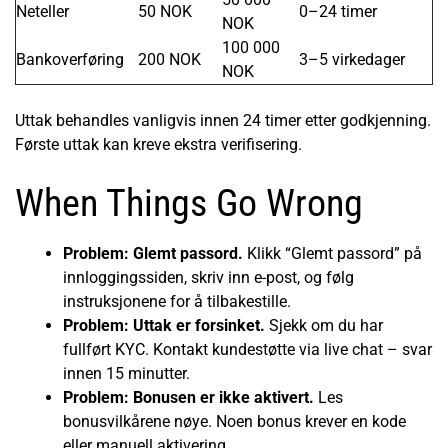
Neteller
50 NOK
0–24 timer
NOK
100 000
Bankoverføring
200 NOK
3–5 virkedager
NOK
Uttak behandles vanligvis innen 24 timer etter godkjenning.
Første uttak kan kreve ekstra verifisering.
When Things Go Wrong
Problem: Glemt passord.
Klikk “Glemt passord” på
innloggingssiden, skriv inn e-post, og følg
instruksjonene for å tilbakestille.
Problem: Uttak er forsinket.
Sjekk om du har
fullført KYC. Kontakt kundestøtte via live chat – svar
innen 15 minutter.
Problem: Bonusen er ikke aktivert.
Les
bonusvilkårene nøye. Noen bonus krever en kode
eller manuell aktivering.