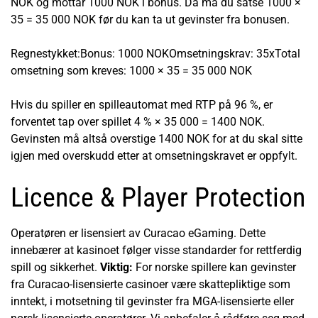
NOK og mottar 1000 NOK i bonus. Da må du satse 1000 ×
35 = 35 000 NOK før du kan ta ut gevinster fra bonusen.
Regnestykket:
Bonus: 1000 NOK
Omsetningskrav: 35x
Total
omsetning som kreves: 1000 × 35 = 35 000 NOK
Hvis du spiller en spilleautomat med RTP på 96 %, er
forventet tap over spillet 4 % × 35 000 = 1400 NOK.
Gevinsten må altså overstige 1400 NOK for at du skal sitte
igjen med overskudd etter at omsetningskravet er oppfylt.
Licence & Player Protection
Operatøren er lisensiert av Curacao eGaming. Dette
innebærer at kasinoet følger visse standarder for rettferdig
spill og sikkerhet.
Viktig:
For norske spillere kan gevinster
fra Curacao-lisensierte casinoer være skattepliktige som
inntekt, i motsetning til gevinster fra MGA-lisensierte eller