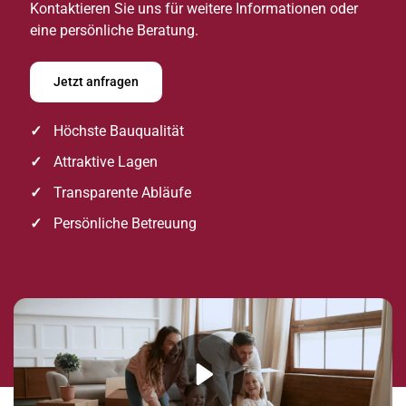
Kontaktieren Sie uns für weitere Informationen oder
eine persönliche Beratung.
Jetzt anfragen
Höchste Bauqualität
Attraktive Lagen
Transparente Abläufe
Persönliche Betreuung