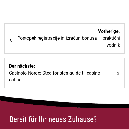
Beitragsnavigation
Vorherige:
Postopek registracije in izračun bonusa – praktični
vodnik
Der nächste:
Casinolo Norge: Steg-for-steg guide til casino
online
Bereit für Ihr neues Zuhause?