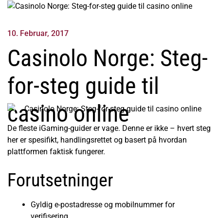
10. Februar, 2017
Casinolo Norge: Steg-
for-steg guide til
casino online
De fleste iGaming-guider er vage. Denne er ikke – hvert steg
her er spesifikt, handlingsrettet og basert på hvordan
plattformen faktisk fungerer.
Forutsetninger
Gyldig e-postadresse og mobilnummer for
verifisering.