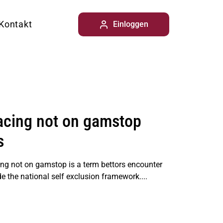
Kontakt
Einloggen
racing not on gamstop
s
ing not on gamstop is a term bettors encounter
e the national self exclusion framework....