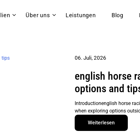
lien
Über uns
Leistungen
Blog
06. Juli, 2026
english horse 
options and tip
Introductionenglish horse rac
when exploring options outsid
Weiterlesen