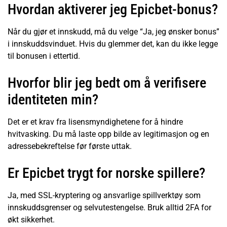
Hvordan aktiverer jeg Epicbet-bonus?
Når du gjør et innskudd, må du velge “Ja, jeg ønsker bonus”
i innskuddsvinduet. Hvis du glemmer det, kan du ikke legge
til bonusen i ettertid.
Hvorfor blir jeg bedt om å verifisere
identiteten min?
Det er et krav fra lisensmyndighetene for å hindre
hvitvasking. Du må laste opp bilde av legitimasjon og en
adressebekreftelse før første uttak.
Er Epicbet trygt for norske spillere?
Ja, med SSL-kryptering og ansvarlige spillverktøy som
innskuddsgrenser og selvutestengelse. Bruk alltid 2FA for
økt sikkerhet.