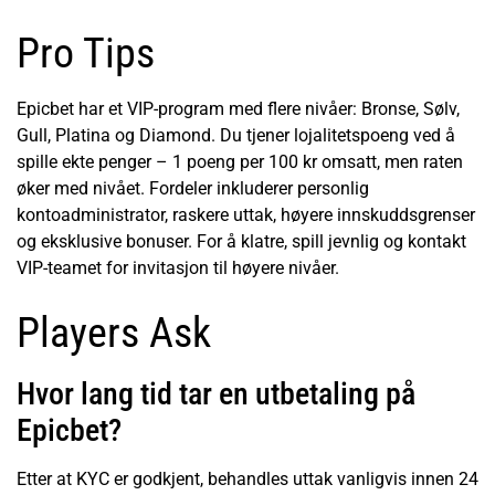
Pro Tips
Epicbet har et VIP-program med flere nivåer: Bronse, Sølv,
Gull, Platina og Diamond. Du tjener lojalitetspoeng ved å
spille ekte penger – 1 poeng per 100 kr omsatt, men raten
øker med nivået. Fordeler inkluderer personlig
kontoadministrator, raskere uttak, høyere innskuddsgrenser
og eksklusive bonuser. For å klatre, spill jevnlig og kontakt
VIP-teamet for invitasjon til høyere nivåer.
Players Ask
Hvor lang tid tar en utbetaling på
Epicbet?
Etter at KYC er godkjent, behandles uttak vanligvis innen 24