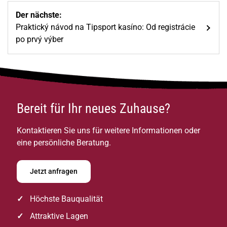
Der nächste:
Praktický návod na Tipsport kasíno: Od registrácie
po prvý výber
Bereit für Ihr neues Zuhause?
Kontaktieren Sie uns für weitere Informationen oder
eine persönliche Beratung.
Jetzt anfragen
Höchste Bauqualität
Attraktive Lagen