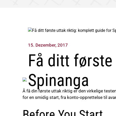
15. Dezember, 2017
Få ditt første
Spinanga
Å få din første uttak riktig er den virkelige te
for en smidig start, fra konto-opprettelse til a
Before You Start