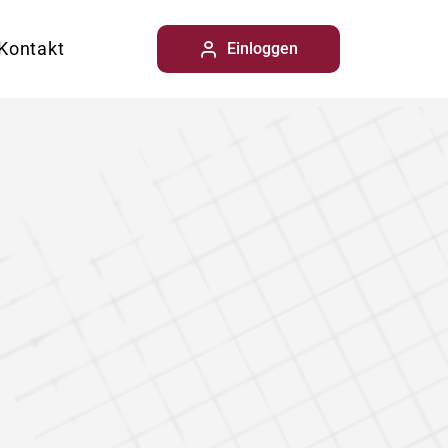
Kontakt
Einloggen