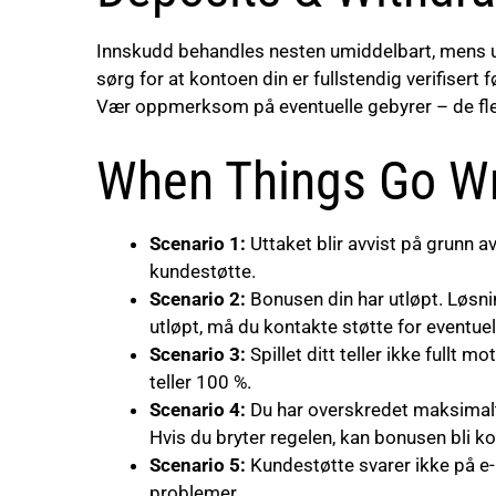
Innskudd behandles nesten umiddelbart, mens ut
sørg for at kontoen din er fullstendig verifisert
Vær oppmerksom på eventuelle gebyrer – de fles
When Things Go W
Scenario 1:
Uttaket blir avvist på grunn
kundestøtte.
Scenario 2:
Bonusen din har utløpt. Løsnin
utløpt, må du kontakte støtte for eventuel
Scenario 3:
Spillet ditt teller ikke fullt
teller 100 %.
Scenario 4:
Du har overskredet maksimalt 
Hvis du bryter regelen, kan bonusen bli ko
Scenario 5:
Kundestøtte svarer ikke på e-p
problemer.