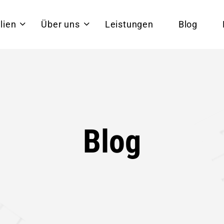
lien
Über uns
Leistungen
Blog
Blog