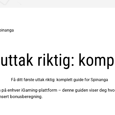
 uttak riktig: komp
sten på enhver iGaming-plattform – denne guiden viser deg hvo
vansert bonusberegning.