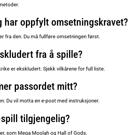
metoder.
eg har oppfylt omsetningskravet?
er fra den. Du må fullføre omsetningen først.
kludert fra å spille?
ke er ekskludert. Sjekk vilkårene for full liste.
mer passordet mitt?
. Du vil motta en e-post med instruksjoner.
pill tilgjengelig?
ater, som Mega Moolah og Hall of Gods.