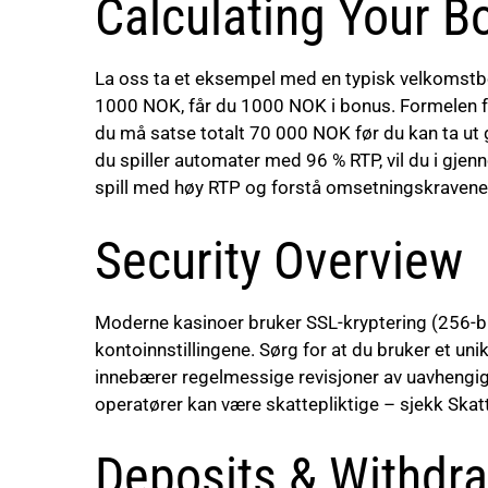
Calculating Your B
La oss ta et eksempel med en typisk velkomstb
1000 NOK, får du 1000 NOK i bonus. Formelen fo
du må satse totalt 70 000 NOK før du kan ta ut ge
du spiller automater med 96 % RTP, vil du i gjen
spill med høy RTP og forstå omsetningskravene
Security Overview
Moderne kasinoer bruker SSL-kryptering (256-bit)
kontoinnstillingene. Sørg for at du bruker et u
innebærer regelmessige revisjoner av uavhengige 
operatører kan være skattepliktige – sjekk Skat
Deposits & Withdr