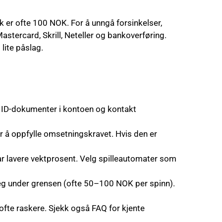
er ofte 100 NOK. For å unngå forsinkelser,
Mastercard, Skrill, Neteller og bankoverføring.
lite påslag.
 ID-dokumenter i kontoen og kontakt
er å oppfylle omsetningskravet. Hvis den er
 har lavere vektprosent. Velg spilleautomater som
deg under grensen (ofte 50–100 NOK per spinn).
 ofte raskere. Sjekk også FAQ for kjente