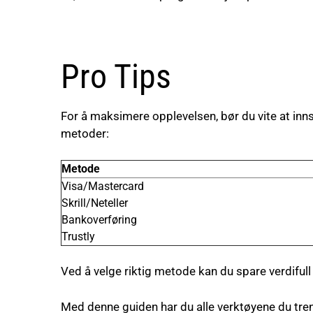
Pro Tips
For å maksimere opplevelsen, bør du vite at inns
metoder:
Metode
Visa/Mastercard
Skrill/Neteller
Bankoverføring
Trustly
Ved å velge riktig metode kan du spare verdifull t
Med denne guiden har du alle verktøyene du trenge