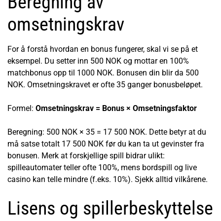
Beregning av
omsetningskrav
For å forstå hvordan en bonus fungerer, skal vi se på et
eksempel. Du setter inn 500 NOK og mottar en 100%
matchbonus opp til 1000 NOK. Bonusen din blir da 500
NOK. Omsetningskravet er ofte 35 ganger bonusbeløpet.
Formel:
Omsetningskrav = Bonus × Omsetningsfaktor
Beregning: 500 NOK × 35 = 17 500 NOK. Dette betyr at du
må satse totalt 17 500 NOK før du kan ta ut gevinster fra
bonusen. Merk at forskjellige spill bidrar ulikt:
spilleautomater teller ofte 100%, mens bordspill og live
casino kan telle mindre (f.eks. 10%). Sjekk alltid vilkårene.
Lisens og spillerbeskyttelse