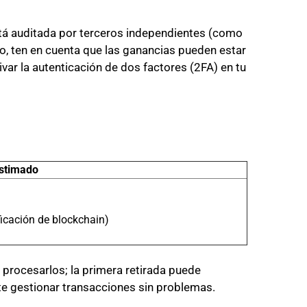
está auditada por terceros independientes (como
ao, ten en cuenta que las ganancias pueden estar
var la autenticación de dos factores (2FA) en tu
estimado
ificación de blockchain)
e procesarlos; la primera retirada puede
e gestionar transacciones sin problemas.