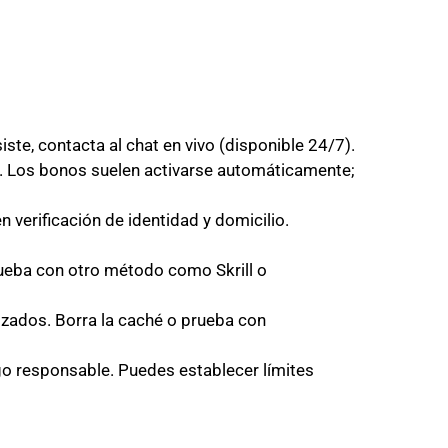
ste, contacta al chat en vivo (disponible 24/7).
o. Los bonos suelen activarse automáticamente;
 verificación de identidad y domicilio.
ueba con otro método como Skrill o
zados. Borra la caché o prueba con
go responsable. Puedes establecer límites