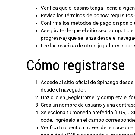
Verifica que el casino tenga licencia vig
Revisa los términos de bonos: requisitos d
Confirma los métodos de pago disponibles
Asegúrate de que el sitio sea compatible
progresiva) que se lanza desde el navega
Lee las reseñas de otros jugadores sobre l
Cómo registrarse
Accede al sitio oficial de Spinanga desde
desde el navegador.
Haz clic en „Registrarse“ y completa el f
Crea un nombre de usuario y una contras
Selecciona tu moneda preferida (EUR, USD
code, ingrésalo en el campo correspondien
Verifica tu cuenta a través del enlace qu