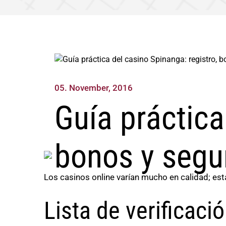
05. November, 2016
Guía práctica
bonos y segu
Los casinos online varían mucho en calidad; esta
Lista de verificaci