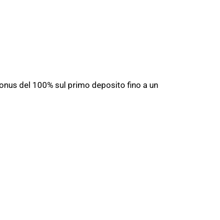
 bonus del 100% sul primo deposito fino a un