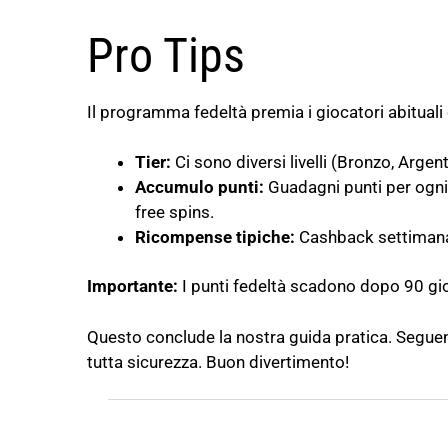
Pro Tips
Il programma fedeltà premia i giocatori abituali
Tier:
Ci sono diversi livelli (Bronzo, Argent
Accumulo punti:
Guadagni punti per ogni
free spins.
Ricompense tipiche:
Cashback settimanale,
Importante:
I punti fedeltà scadono dopo 90 giorn
Questo conclude la nostra guida pratica. Seguendo
tutta sicurezza. Buon divertimento!