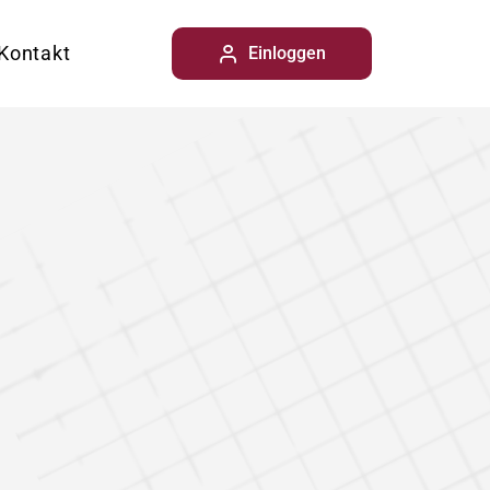
Kontakt
Einloggen