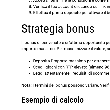
Accetta i termini e le condizioni e confe
Verifica il tuo account cliccando sul link in
Effettua il primo deposito per attivare il
Strategia bonus
Il bonus di benvenuto è un’ottima opportunità per
importo massimo. Per massimizzare il valore, s
Deposita l’importo massimo per ottenere i
Scegli giochi con RTP elevato (almeno 96%)
Leggi attentamente i requisiti di scomme
Nota:
I termini del bonus possono variare. Veri
Esempio di calcolo