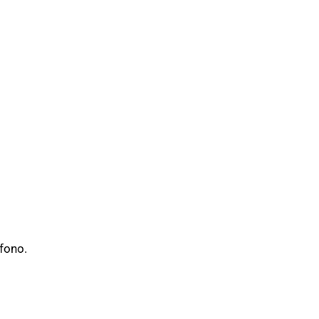
efono.