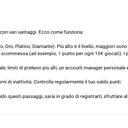
 con vari vantaggi. Ecco come funziona:
o, Oro, Platino, Diamante). Più alto è il livello, maggiori sono 
 scommessa (ad esempio, 1 punto per ogni 10€ giocati). I
 limiti di prelievo più alti, un account manager personale e i
i di inattività. Controlla regolarmente il tuo saldo punti.
 questi passaggi, sarai in grado di registrarti, sfruttare al