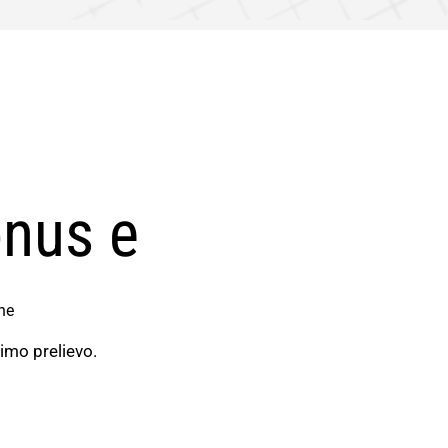
onus e
rimo prelievo.