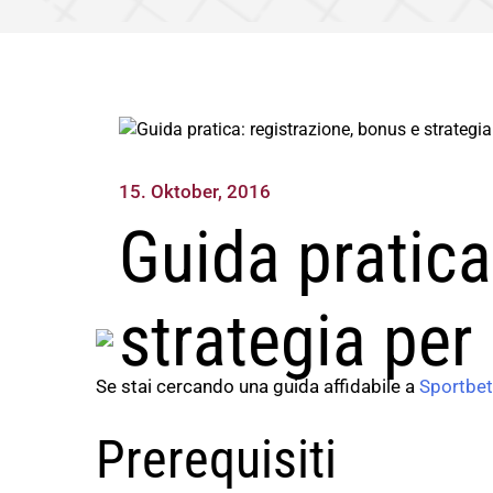
15. Oktober, 2016
Guida pratica
strategia per 
Se stai cercando una guida affidabile a
Sportbet
Prerequisiti