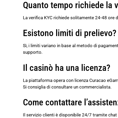
Quanto tempo richiede la v
La verifica KYC richiede solitamente 24-48 ore d
Esistono limiti di prelievo?
Sì, i limiti variano in base al metodo di pagament
supporto.
Il casinò ha una licenza?
La piattaforma opera con licenza Curacao eGamin
Si consiglia di consultare un commercialista.
Come contattare l’assisten
Il servizio clienti è disponibile 24/7 tramite chat