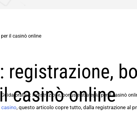
: registrazione, b
il casinò online
 casino
, questo articolo copre tutto, dalla registrazione al p