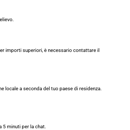
elievo.
Per importi superiori, è necessario contattare il
e locale a seconda del tuo paese di residenza.
a 5 minuti per la chat.