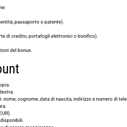
ne:
dentità, passaporto o patente).
di credito, portafogli elettronici o bonifico).
zioni del bonus.
ount
sopra.
 destra.
i: nome, cognome, data di nascita, indirizzo e numero di tel
ra.
 EUR).
disponibili.