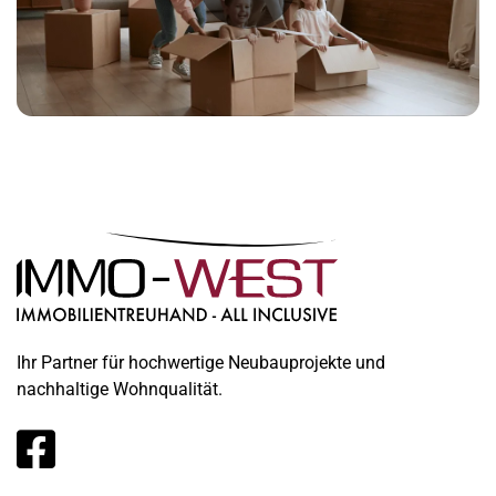
Ihr Partner für hochwertige Neubauprojekte und
nachhaltige Wohnqualität.