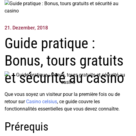
21. Dezember, 2018
Guide pratique :
Bonus, tours gratuits
et sécurité au casino
Que vous soyez un visiteur pour la première fois ou de
retour sur
Casino celsius
, ce guide couvre les
fonctionnalités essentielles que vous devez connaître.
Prérequis