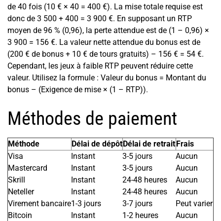
de 40 fois (10 € × 40 = 400 €). La mise totale requise est
donc de 3 500 + 400 = 3 900 €. En supposant un RTP
moyen de 96 % (0,96), la perte attendue est de (1 – 0,96) ×
3 900 = 156 €. La valeur nette attendue du bonus est de
(200 € de bonus + 10 € de tours gratuits) – 156 € = 54 €.
Cependant, les jeux à faible RTP peuvent réduire cette
valeur. Utilisez la formule : Valeur du bonus = Montant du
bonus – (Exigence de mise × (1 – RTP)).
Méthodes de paiement
Méthode
Délai de dépôt
Délai de retrait
Frais
Visa
Instant
3-5 jours
Aucun
Mastercard
Instant
3-5 jours
Aucun
Skrill
Instant
24-48 heures
Aucun
Neteller
Instant
24-48 heures
Aucun
Virement bancaire
1-3 jours
3-7 jours
Peut varier
Bitcoin
Instant
1-2 heures
Aucun