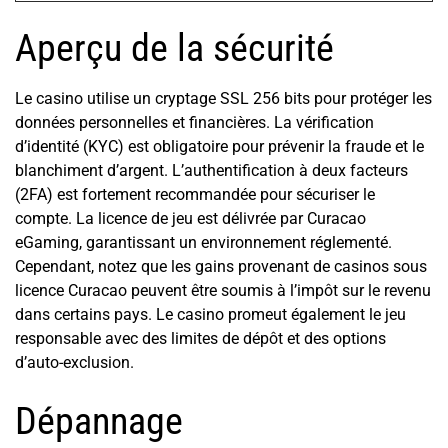
Aperçu de la sécurité
Le casino utilise un cryptage SSL 256 bits pour protéger les
données personnelles et financières. La vérification
d’identité (KYC) est obligatoire pour prévenir la fraude et le
blanchiment d’argent. L’authentification à deux facteurs
(2FA) est fortement recommandée pour sécuriser le
compte. La licence de jeu est délivrée par Curacao
eGaming, garantissant un environnement réglementé.
Cependant, notez que les gains provenant de casinos sous
licence Curacao peuvent être soumis à l’impôt sur le revenu
dans certains pays. Le casino promeut également le jeu
responsable avec des limites de dépôt et des options
d’auto-exclusion.
Dépannage