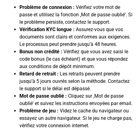
Problème de connexion :
Vérifiez votre mot de
passe et utilisez la fonction ‚Mot de passe oublié‘. Si
le problème persiste, contactez le support.
Vérification KYC longue :
Assurez-vous que vos
documents sont clairs et conformes aux exigences.
Le processus peut prendre jusqu’à 48 heures.
Bonus non crédité :
Vérifiez que vous avez saisi le
code bonus (le cas échéant) et que vous répondez
aux conditions de dépôt minimum.
Retard de retrait :
Les retraits peuvent prendre
jusqu’à 5 jours ouvrés selon la méthode. Contactez
le support si le délai est dépassé.
Mot de passe oublié :
Cliquez sur ‚Mot de passe
oublié‘ et suivez les instructions envoyées par email.
Problème de jeu :
Videz le cache du navigateur ou
essayez un autre navigateur. Si le jeu ne charge pas,
vérifiez votre connexion internet.