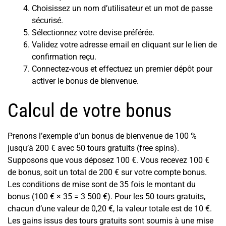
Choisissez un nom d’utilisateur et un mot de passe
sécurisé.
Sélectionnez votre devise préférée.
Validez votre adresse email en cliquant sur le lien de
confirmation reçu.
Connectez-vous et effectuez un premier dépôt pour
activer le bonus de bienvenue.
Calcul de votre bonus
Prenons l’exemple d’un bonus de bienvenue de 100 %
jusqu’à 200 € avec 50 tours gratuits (free spins).
Supposons que vous déposez 100 €. Vous recevez 100 €
de bonus, soit un total de 200 € sur votre compte bonus.
Les conditions de mise sont de 35 fois le montant du
bonus (100 € × 35 = 3 500 €). Pour les 50 tours gratuits,
chacun d’une valeur de 0,20 €, la valeur totale est de 10 €.
Les gains issus des tours gratuits sont soumis à une mise