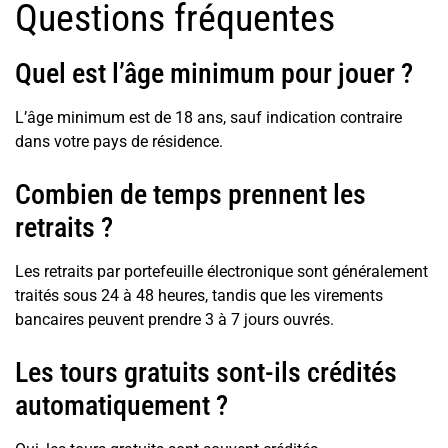
Questions fréquentes
Quel est l’âge minimum pour jouer ?
L’âge minimum est de 18 ans, sauf indication contraire
dans votre pays de résidence.
Combien de temps prennent les
retraits ?
Les retraits par portefeuille électronique sont généralement
traités sous 24 à 48 heures, tandis que les virements
bancaires peuvent prendre 3 à 7 jours ouvrés.
Les tours gratuits sont-ils crédités
automatiquement ?