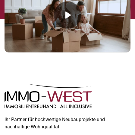
Ihr Partner für hochwertige Neubauprojekte und
nachhaltige Wohnqualität.