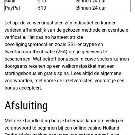
Skrill
€10
Binnen 24 uur
PayPal
€10
Binnen 24 uur
Let op: de verwerkingstijden zijn indicatief en kunnen
variëren afhankelijk van de gekozen methode en eventuele
verificatie. Het casino hanteert strikte
beveiligingsprotocollen zoals SSL-encryptie en
tweefactorauthenticatie (2FA) om je gegevens te
beschermen. Wat betreft bonussen: nieuwe spelers kunnen
doorgaans rekenen op een welkomstpakket met een
stortingsbonus en gratis spins. Lees altijd de algemene
voorwaarden, met name de inzetvereisten, voordat je een
bonus accepteert.
Afsluiting
Met deze handleiding ben je helemaal klaar om veilig en
verantwoord te beginnen bij een online casino Holland.