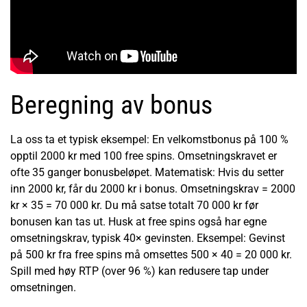
Beregning av bonus
La oss ta et typisk eksempel: En velkomstbonus på 100 %
opptil 2000 kr med 100 free spins. Omsetningskravet er
ofte 35 ganger bonusbeløpet. Matematisk: Hvis du setter
inn 2000 kr, får du 2000 kr i bonus. Omsetningskrav = 2000
kr × 35 = 70 000 kr. Du må satse totalt 70 000 kr før
bonusen kan tas ut. Husk at free spins også har egne
omsetningskrav, typisk 40× gevinsten. Eksempel: Gevinst
på 500 kr fra free spins må omsettes 500 × 40 = 20 000 kr.
Spill med høy RTP (over 96 %) kan redusere tap under
omsetningen.