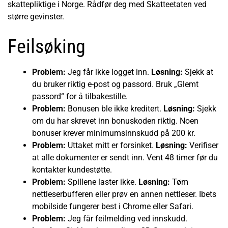
skattepliktige i Norge. Rådfør deg med Skatteetaten ved
større gevinster.
Feilsøking
Problem:
Jeg får ikke logget inn.
Løsning:
Sjekk at
du bruker riktig e-post og passord. Bruk „Glemt
passord“ for å tilbakestille.
Problem:
Bonusen ble ikke kreditert.
Løsning:
Sjekk
om du har skrevet inn bonuskoden riktig. Noen
bonuser krever minimumsinnskudd på 200 kr.
Problem:
Uttaket mitt er forsinket.
Løsning:
Verifiser
at alle dokumenter er sendt inn. Vent 48 timer før du
kontakter kundestøtte.
Problem:
Spillene laster ikke.
Løsning:
Tøm
nettleserbufferen eller prøv en annen nettleser. Ibets
mobilside fungerer best i Chrome eller Safari.
Problem:
Jeg får feilmelding ved innskudd.