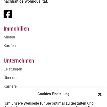
nachhaltige Wohnqualität.
Immobilien
Mieten
Kaufen
Unternehmen
Leistungen
Über uns
Karriere
Cookies Einstellung
Kontakt
Um unsere Webseite für Sie optimal zu gestalten und