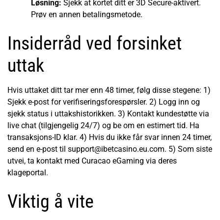
Løsning:
Sjekk at kortet ditt er 3D Secure-aktivert.
Prøv en annen betalingsmetode.
Insiderråd ved forsinket
uttak
Hvis uttaket ditt tar mer enn 48 timer, følg disse stegene: 1)
Sjekk e-post for verifiseringsforespørsler. 2) Logg inn og
sjekk status i uttakshistorikken. 3) Kontakt kundestøtte via
live chat (tilgjengelig 24/7) og be om en estimert tid. Ha
transaksjons-ID klar. 4) Hvis du ikke får svar innen 24 timer,
send en e-post til support@ibetcasino.eu.com. 5) Som siste
utvei, ta kontakt med Curacao eGaming via deres
klageportal.
Viktig å vite