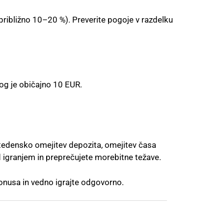
približno 10–20 %). Preverite pogoje v razdelku
log je običajno 10 EUR.
 tedensko omejitev depozita, omejitev časa
d igranjem in preprečujete morebitne težave.
bonusa in vedno igrajte odgovorno.