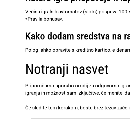
Večina igralnih avtomatov (slots) prispeva 100 
»Pravila bonusa«.
Kako dodam sredstva na r
Polog lahko opravite s kreditno kartico, e-denarn
Notranji nasvet
Priporočamo uporabo orodij za odgovorno igranje
igranja in možnost sam izključitve, če menite, 
Če sledite tem korakom, boste brez težav začeli