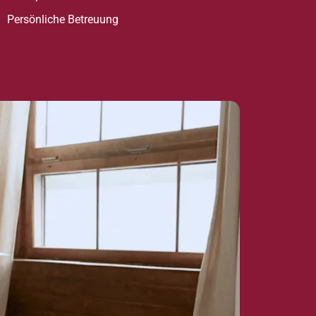
Persönliche Betreuung