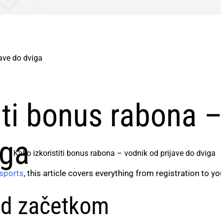
iti bonus rabona 
iga
sports
, this article covers everything from registration to yo
red začetkom