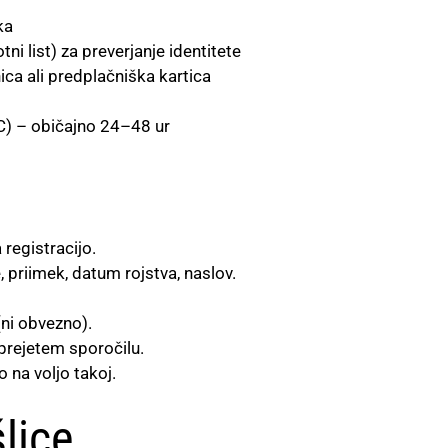
ka
i list) za preverjanje identitete
ica ali predplačniška kartica
YC) – običajno 24–48 ur
registracijo.
 priimek, datum rojstva, naslov.
(ni obvezno).
prejetem sporočilu.
 na voljo takoj.
lice