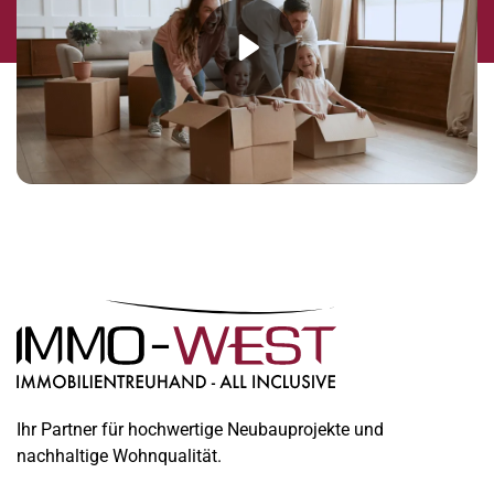
Ihr Partner für hochwertige Neubauprojekte und
nachhaltige Wohnqualität.