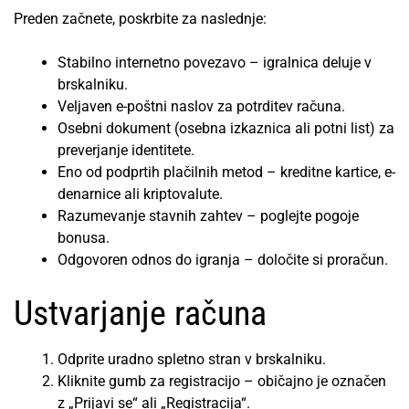
Preden začnete, poskrbite za naslednje:
Stabilno internetno povezavo – igralnica deluje v
brskalniku.
Veljaven e-poštni naslov za potrditev računa.
Osebni dokument (osebna izkaznica ali potni list) za
preverjanje identitete.
Eno od podprtih plačilnih metod – kreditne kartice, e-
denarnice ali kriptovalute.
Razumevanje stavnih zahtev – poglejte pogoje
bonusa.
Odgovoren odnos do igranja – določite si proračun.
Ustvarjanje računa
Odprite uradno spletno stran v brskalniku.
Kliknite gumb za registracijo – običajno je označen
z „Prijavi se“ ali „Registracija“.