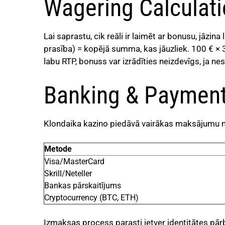
Wagering Calculat
Lai saprastu, cik reāli ir laimēt ar bonusu, jāz
prasība) = kopējā summa, kas jāuzliek. 100 € × 3
labu RTP, bonuss var izrādīties neizdevīgs, ja nes
Banking & Paymen
Klondaika kazino piedāvā vairākas maksājumu m
Metode
Visa/MasterCard
Skrill/Neteller
Bankas pārskaitījums
Cryptocurrency (BTC, ETH)
Izmaksas process parasti ietver identitātes pā