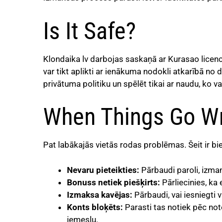
Is It Safe?
Klondaika lv darbojas saskaņā ar Kurasao licenci
var tikt aplikti ar ienākuma nodokli atkarībā no
privātuma politiku un spēlēt tikai ar naudu, ko va
When Things Go W
Pat labākajās vietās rodas problēmas. Šeit ir bie
Nevaru pieteikties:
Pārbaudi paroli, izman
Bonuss netiek piešķirts:
Pārliecinies, ka
Izmaksa kavējas:
Pārbaudi, vai iesniegti 
Konts bloķēts:
Parasti tas notiek pēc not
iemeslu.