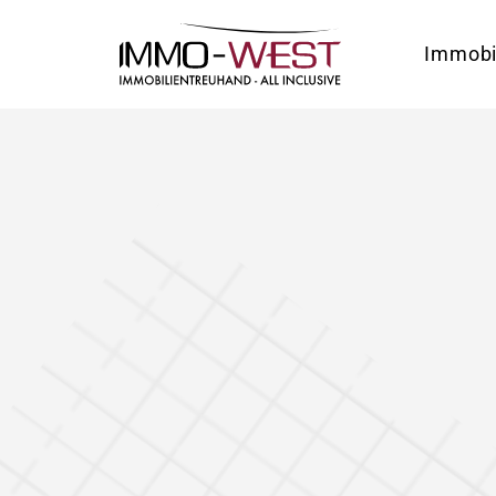
Immobi