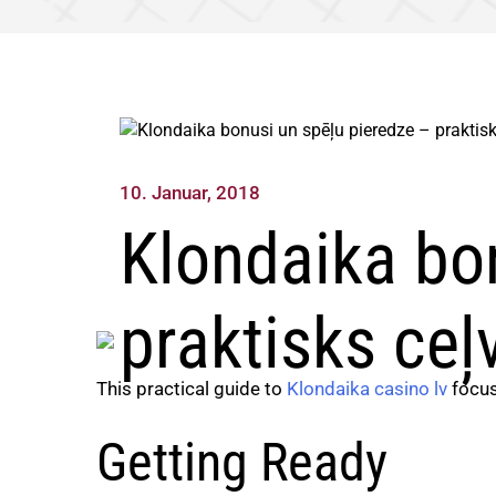
10. Januar, 2018
Klondaika bo
praktisks ceļ
This practical guide to
Klondaika casino lv
focus
Getting Ready