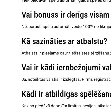
Tiek piedāvāti spēļu automāti, galda spēles un
Vai bonuss ir derīgs visā
Nē, parasti spēļu automāti veido 100% no likmj
Kā sazināties ar atbalstu?
Atbalsts ir pieejams caur tiešsaistes tērzēšanu 
Vai ir kādi ierobežojumi va
Jā, noteiktas valstis ir izslēgtas. Pirms reģistrāci
Kādi ir atbildīgas spēlēšan
Kazino piedāvā depozīta limitus, sesijas laika 