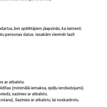
dartus, bet spēlētājiem jāapzinās, ka laimesti
rgātu personas datus. Iesakām vienmēr lasīt
es ar atbalstu.
pildītas (minimālā iemaksa, spēļu ierobežojumi).
niedz, sazinies ar atbalstu.
šana). Sazinies ar atbalstu, lai noskaidrotu