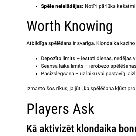
Spēle neielādējas:
Notīri pārlūka kešatmiņu
Worth Knowing
Atbildīga spēlēšana ir svarīga. Klondaika kazino
Depozīta limits – iestati dienas, nedēļas
Seansa laika limits – ierobežo spēlēšanas
Pašizslēgšana – uz laiku vai pastāvīgi aiz
Izmanto šos rīkus, ja jūti, ka spēlēšana kļūst pr
Players Ask
Kā aktivizēt klondaika bon