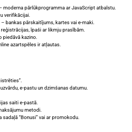
ām – moderna pārlūkprogramma ar JavaScript atbalstu.
verifikācijai.
 bankas pārskaitījums, kartes vai e-maki.
eģistrācijas, īpaši ar likmju prasībām.
o piedāvā kazino.
nline azartspēles ir atļautas.
strēties”.
u, uzvārdu, e-pastu un dzimšanas datumu.
jas saiti e-pastā.
 maksājumu metodi.
ara sadaļā “Bonusi” vai ar promokodu.