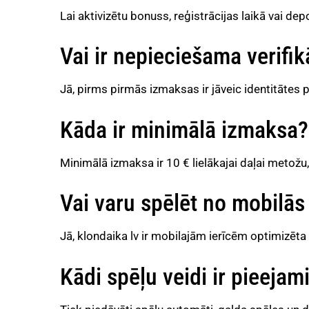
Lai aktivizētu bonuss, reģistrācijas laikā vai d
Vai ir nepieciešama verifik
Jā, pirms pirmās izmaksas ir jāveic identitātes
Kāda ir minimālā izmaksa?
Minimālā izmaksa ir 10 € lielākajai daļai metož
Vai varu spēlēt no mobilās
Jā, klondaika lv ir mobilajām ierīcēm optimizēt
Kādi spēļu veidi ir pieejam