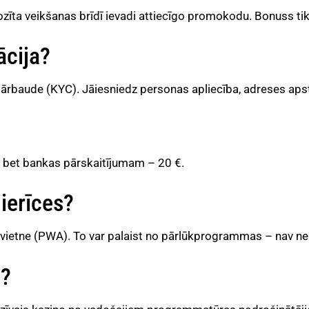
epozīta veikšanas brīdī ievadi attiecīgo promokodu. Bonuss 
ācija?
 pārbaude (KYC). Jāiesniedz personas apliecība, adreses ap
u, bet bankas pārskaitījumam – 20 €.
 ierīces?
a vietne (PWA). To var palaist no pārlūkprogrammas – nav nep
i?