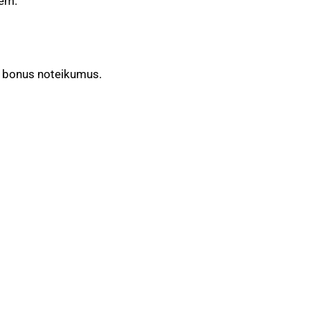
iem.
i bonus noteikumus.