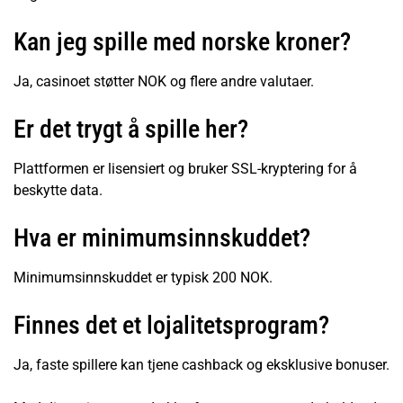
Kan jeg spille med norske kroner?
Ja, casinoet støtter NOK og flere andre valutaer.
Er det trygt å spille her?
Plattformen er lisensiert og bruker SSL-kryptering for å
beskytte data.
Hva er minimumsinnskuddet?
Minimumsinnskuddet er typisk 200 NOK.
Finnes det et lojalitetsprogram?
Ja, faste spillere kan tjene cashback og eksklusive bonuser.