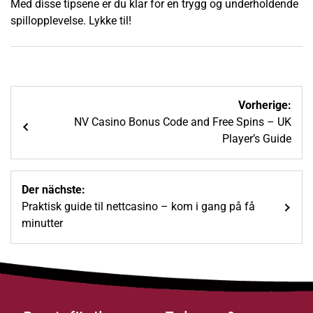
Med disse tipsene er du klar for en trygg og underholdende
spillopplevelse. Lykke til!
Beitragsnavigation
Vorherige:
NV Casino Bonus Code and Free Spins – UK
Player’s Guide
Der nächste:
Praktisk guide til nettcasino – kom i gang på få
minutter