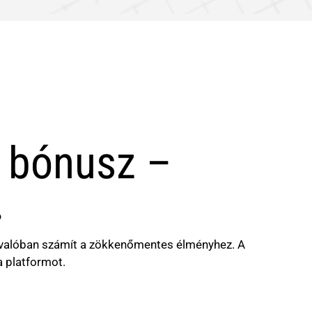
i bónusz –
mi valóban számít a zökkenőmentes élményhez. A
a platformot.