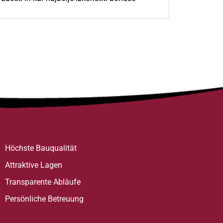
Höchste Bauqualität
Attraktive Lagen
Transparente Abläufe
Persönliche Betreuung