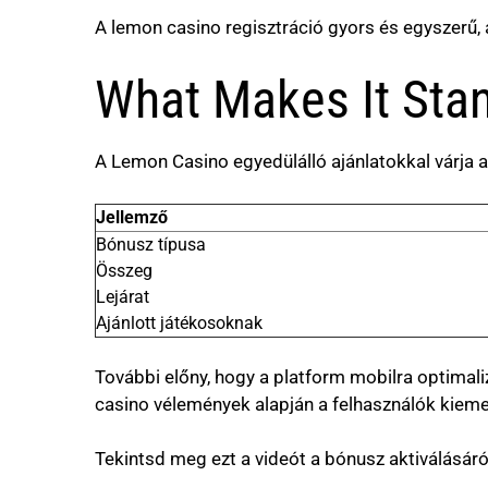
A lemon casino regisztráció gyors és egyszerű, 
What Makes It Sta
A Lemon Casino egyedülálló ajánlatokkal várja a
Jellemző
Bónusz típusa
Összeg
Lejárat
Ajánlott játékosoknak
További előny, hogy a platform mobilra optimal
casino vélemények alapján a felhasználók kiemeli
Tekintsd meg ezt a videót a bónusz aktiválásáró