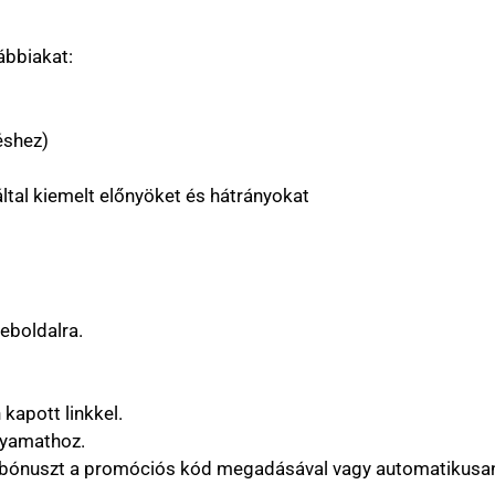
lábbiakat:
éshez)
tal kiemelt előnyöket és hátrányokat
boldalra.
kapott linkkel.
lyamathoz.
li bónuszt a promóciós kód megadásával vagy automatikusa