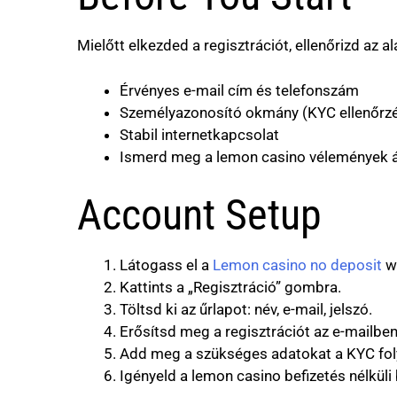
Mielőtt elkezded a regisztrációt, ellenőrizd az a
Érvényes e-mail cím és telefonszám
Személyazonosító okmány (KYC ellenőrz
Stabil internetkapcsolat
Ismerd meg a lemon casino vélemények ál
Account Setup
Látogass el a
Lemon casino no deposit
we
Kattints a „Regisztráció” gombra.
Töltsd ki az űrlapot: név, e-mail, jelszó.
Erősítsd meg a regisztrációt az e-mailben 
Add meg a szükséges adatokat a KYC fo
Igényeld a lemon casino befizetés nélkü