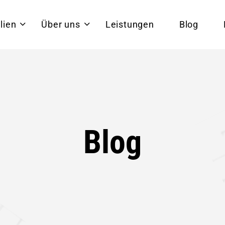
lien
Über uns
Leistungen
Blog
Blog