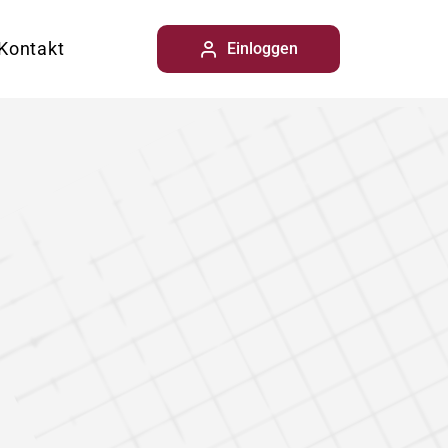
Kontakt
Einloggen