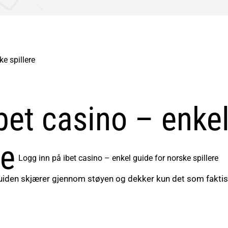
bet casino – enkel
re
guiden skjærer gjennom støyen og dekker kun det som faktis