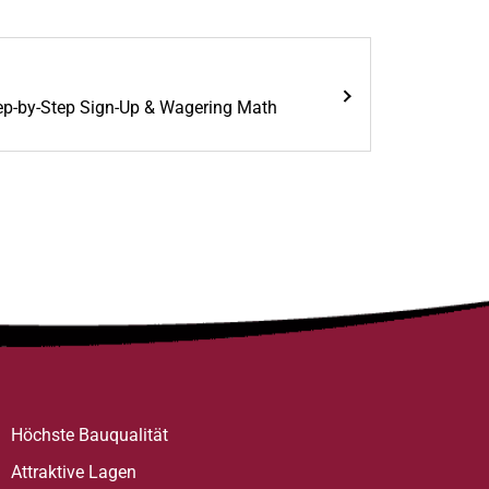
tep-by-Step Sign-Up & Wagering Math
Höchste Bauqualität
Attraktive Lagen