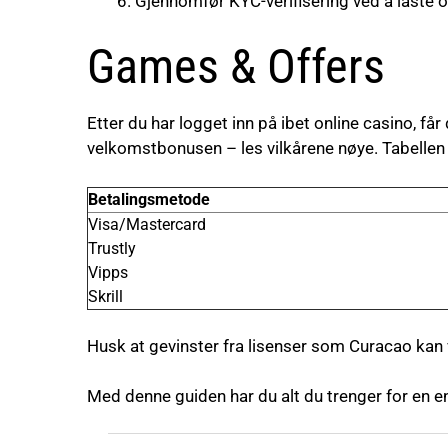
Gjennomfør KYC-verifisering ved å laste 
Games & Offers
Etter du har logget inn på ibet online casino, får
velkomstbonusen – les vilkårene nøye. Tabellen
Betalingsmetode
Visa/Mastercard
Trustly
Vipps
Skrill
Husk at gevinster fra lisenser som Curacao kan v
Med denne guiden har du alt du trenger for en en