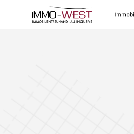
Immobi