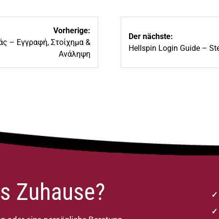
n
Vorherige:
Der nächste:
ς – Εγγραφή, Στοίχημα &
Hellspin Login Guide – S
Ανάληψη
ues Zuhause?