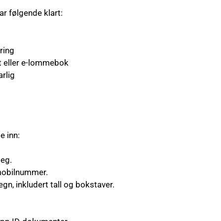
ar følgende klart:
ering
t eller e-lommebok
arlig
e inn:
deg.
g mobilnummer.
gn, inkludert tall og bokstaver.