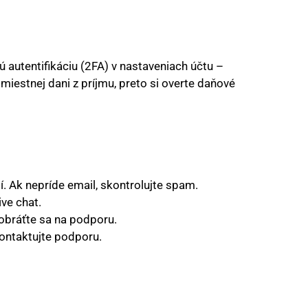
autentifikáciu (2FA) v nastaveniach účtu –
iestnej dani z príjmu, preto si overte daňové
í. Ak nepríde email, skontrolujte spam.
ve chat.
 obráťte sa na podporu.
ontaktujte podporu.