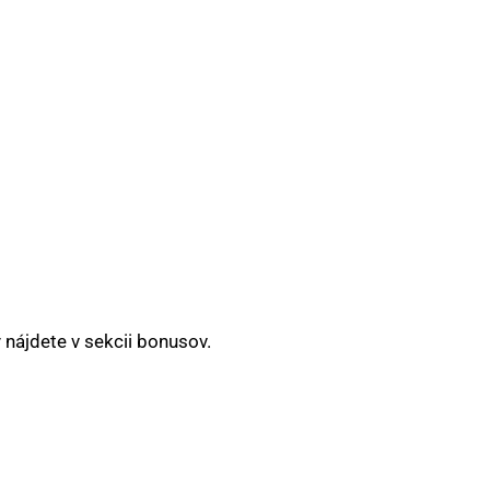
 nájdete v sekcii bonusov.