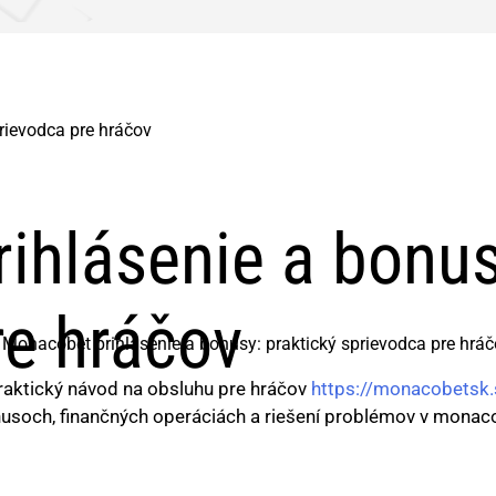
ihlásenie a bonus
re hráčov
 praktický návod na obsluhu pre hráčov
https://monacobetsk.
onusoch, finančných operáciách a riešení problémov v monac