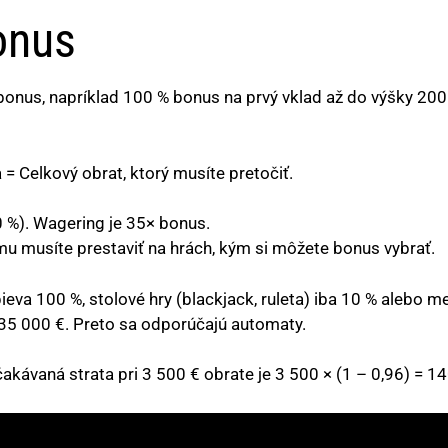
onus
í bonus, napríklad 100 % bonus na prvý vklad až do výšky 
Celkový obrat, ktorý musíte pretočiť.
0 %). Wagering je 35× bonus.
mu musíte prestaviť na hrách, kým si môžete bonus vybrať.
eva 100 %, stolové hry (blackjack, ruleta) iba 10 % alebo me
 35 000 €. Preto sa odporúčajú automaty.
kávaná strata pri 3 500 € obrate je 3 500 × (1 – 0,96) = 14