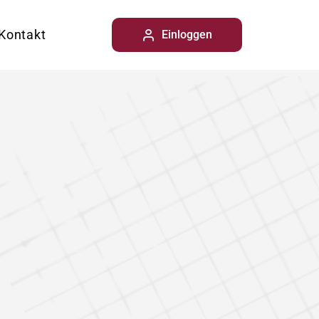
Kontakt
Einloggen