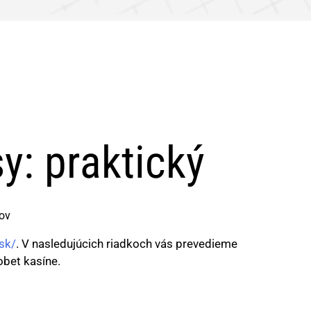
y: praktický
sk/
. V nasledujúcich riadkoch vás prevedieme
obet kasíne.