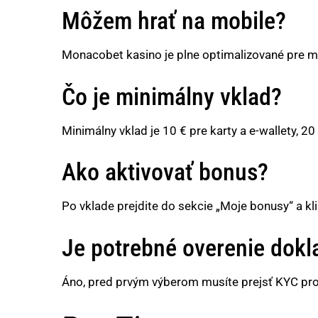
Môžem hrať na mobile?
Monacobet kasino je plne optimalizované pre mob
Čo je minimálny vklad?
Minimálny vklad je 10 € pre karty a e-wallety, 
Ako aktivovať bonus?
Po vklade prejdite do sekcie „Moje bonusy“ a kl
Je potrebné overenie dokl
Áno, pred prvým výberom musíte prejsť KYC pro