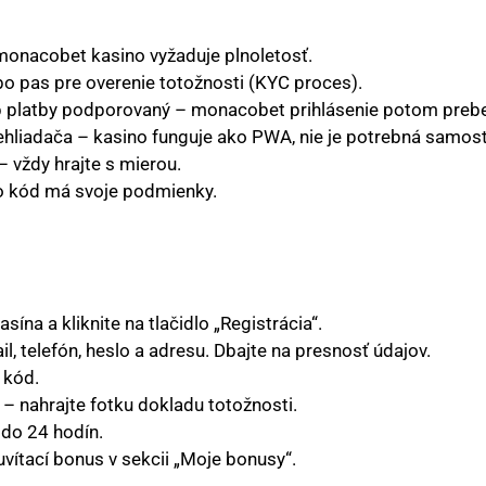
monacobet kasino vyžaduje plnoletosť.
bo pas pre overenie totožnosti (KYC proces).
sob platby podporovaný – monacobet prihlásenie potom preb
prehliadača – kasino funguje ako PWA, nie je potrebná samost
– vždy hrajte s mierou.
o kód má svoje podmienky.
ína a kliknite na tlačidlo „Registrácia“.
l, telefón, heslo a adresu. Dbajte na presnosť údajov.
 kód.
 – nahrajte fotku dokladu totožnosti.
 do 24 hodín.
 uvítací bonus v sekcii „Moje bonusy“.