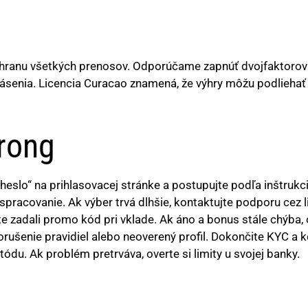
hranu všetkých prenosov. Odporúčame zapnúť dvojfaktorovú 
senia. Licencia Curacao znamená, že výhry môžu podliehať m
rong
heslo“ na prihlasovacej stránke a postupujte podľa inštrukci
pracovanie. Ak výber trvá dlhšie, kontaktujte podporu cez li
ste zadali promo kód pri vklade. Ak áno a bonus stále chýba,
šenie pravidiel alebo neoverený profil. Dokončite KYC a k
du. Ak problém pretrváva, overte si limity u svojej banky.