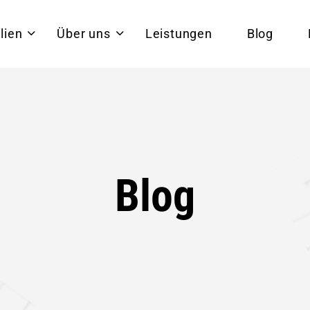
lien
Über uns
Leistungen
Blog
Blog