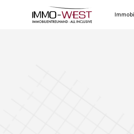
Immobi