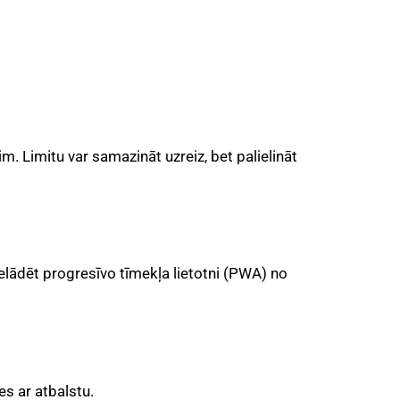
im. Limitu var samazināt uzreiz, bet palielināt
ielādēt progresīvo tīmekļa lietotni (PWA) no
s ar atbalstu.