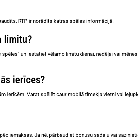
audīts. RTP ir norādīts katras spēles informācijā.
a limitu?
s spēles” un iestatiet vēlamo limitu dienai, nedēļai vai mēnes
ās ierīces?
ām ierīcēm. Varat spēlēt caur mobilā tīmekļa vietni vai lejup
pēc iemaksas. Ja nē, pārbaudiet bonusu sadaļu vai sazinietie