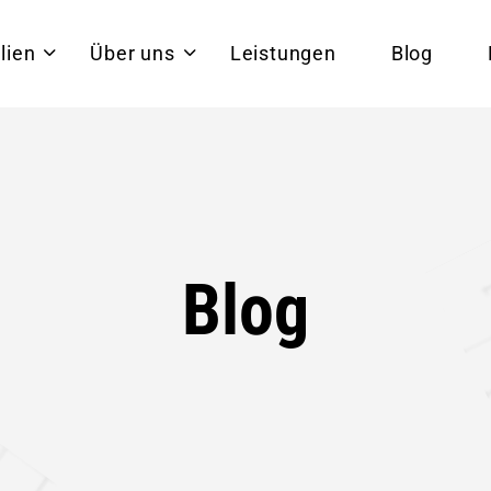
lien
Über uns
Leistungen
Blog
Blog