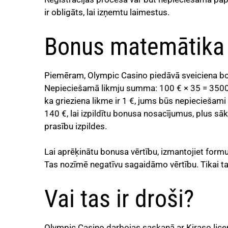
ir obligāts, lai izņemtu laimestus.
Bonus matemātika
Piemēram, Olympic Casino piedāvā sveiciena bon
Nepieciešamā likmju summa: 100 € × 35 = 3500 €.
ka grieziena likme ir 1 €, jums būs nepieciešam
140 €, lai izpildītu bonusa nosacījumus, plus sā
prasību izpildes.
Lai aprēķinātu bonusa vērtību, izmantojiet form
Tas nozīmē negatīvu sagaidāmo vērtību. Tikai tad
Vai tas ir droši?
Olympic Casino darbojas saskaņā ar Kiraso licen