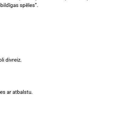
tbildīgas spēles”.
li divreiz.
es ar atbalstu.