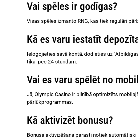
Vai spēles ir godīgas?
Visas spēles izmanto RNG, kas tiek regulāri pārb
Kā es varu iestatīt depozīt
Ielogojieties savā kontā, dodieties uz “Atbildīga
tikai pēc 24 stundām.
Vai es varu spēlēt no mobil
Jā, Olympic Casino ir pilnībā optimizēts mobilaj
pārlūkprogrammas.
Kā aktivizēt bonusu?
Bonusa aktivizēšana parasti notiek automātiski 