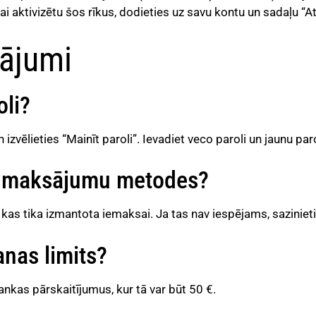
Lai aktivizētu šos rīkus, dodieties uz savu kontu un sadaļu “A
tājumi
oli?
 izvēlieties “Mainīt paroli”. Ievadiet veco paroli un jaunu paro
as maksājumu metodes?
 kas tika izmantota iemaksai. Ja tas nav iespējams, sazinieti
nas limits?
kas pārskaitījumus, kur tā var būt 50 €.