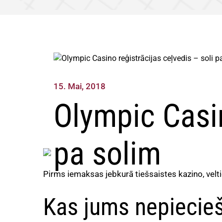
15. Mai, 2018
Olympic Casin
pa solim
Pirms iemaksas jebkurā tiešsaistes kazino, veltiet
Kas jums nepieci