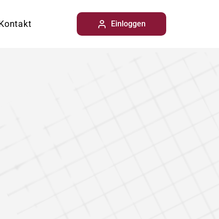
Kontakt
Einloggen