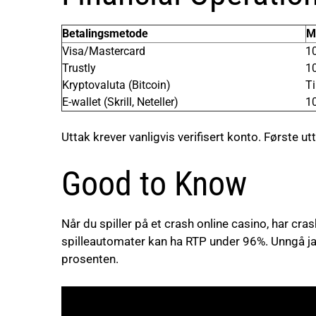
Betalingsmetode
M
Visa/Mastercard
1
Trustly
1
Kryptovaluta (Bitcoin)
T
E-wallet (Skrill, Neteller)
1
Uttak krever vanligvis verifisert konto. Første u
Good to Know
Når du spiller på et crash online casino, har cr
spilleautomater kan ha RTP under 96%. Unngå jack
prosenten.