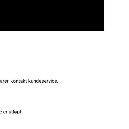
arer, kontakt kundeservice.
 er utløpt.