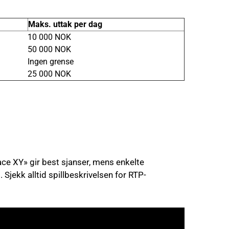
Maks. uttak per dag
10 000 NOK
50 000 NOK
Ingen grense
25 000 NOK
pace XY» gir best sjanser, mens enkelte
Sjekk alltid spillbeskrivelsen for RTP-