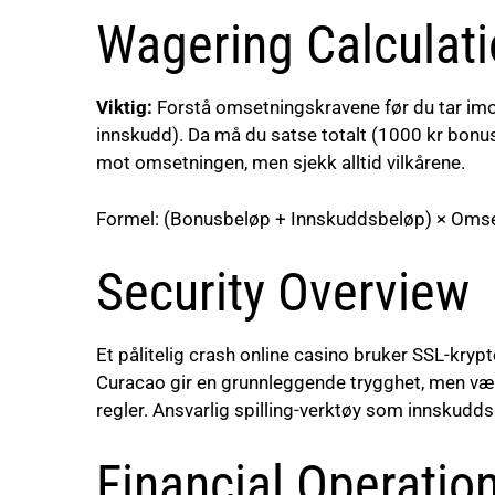
Wagering Calculat
Viktig:
Forstå omsetningskravene før du tar im
innskudd). Da må du satse totalt (1000 kr bonus 
mot omsetningen, men sjekk alltid vilkårene.
Formel: (Bonusbeløp + Innskuddsbeløp) × Omse
Security Overview
Et pålitelig crash online casino bruker SSL-krypt
Curacao gir en grunnleggende trygghet, men vær
regler. Ansvarlig spilling-verktøy som innskudd
Financial Operatio