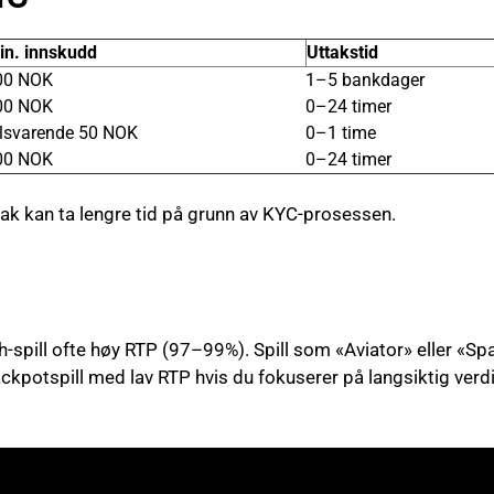
in. innskudd
Uttakstid
00 NOK
1–5 bankdager
00 NOK
0–24 timer
ilsvarende 50 NOK
0–1 time
00 NOK
0–24 timer
ttak kan ta lengre tid på grunn av KYC-prosessen.
ash-spill ofte høy RTP (97–99%). Spill som «Aviator» eller «S
potspill med lav RTP hvis du fokuserer på langsiktig verdi. 