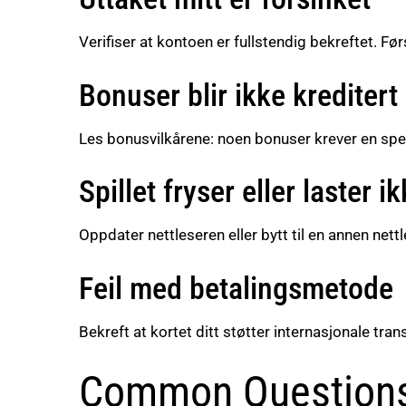
Verifiser at kontoen er fullstendig bekreftet. Før
Bonuser blir ikke kreditert
Les bonusvilkårene: noen bonuser krever en sp
Spillet fryser eller laster i
Oppdater nettleseren eller bytt til en annen net
Feil med betalingsmetode
Bekreft at kortet ditt støtter internasjonale tr
Common Question