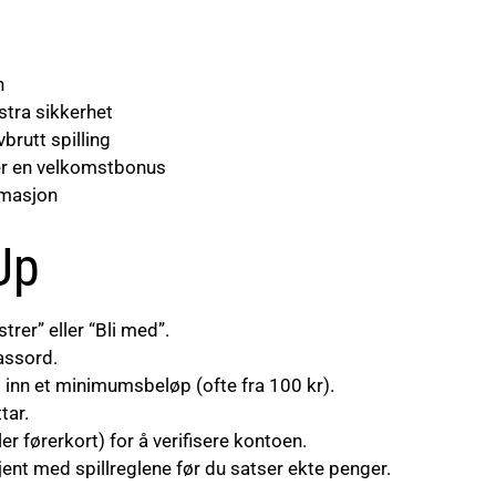
n
stra sikkerhet
vbrutt spilling
er en velkomstbonus
imasjon
Up
trer” eller “Bli med”.
passord.
 inn et minimumsbeløp (ofte fra 100 kr).
tar.
r førerkort) for å verifisere kontoen.
kjent med spillreglene før du satser ekte penger.