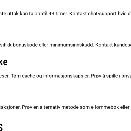
ste uttak kan ta opptil 48 timer. Kontakt chat-support hvis de
esifikk bonuskode eller minimumsinnskudd. Kontakt kundese
kke
tleser. Tøm cache og informasjonskapsler. Prøv å spille i pri
ansaksjoner. Prøv en alternativ metode som e-lommebok eller 
s