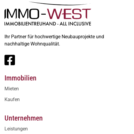
Ihr Partner für hochwertige Neubauprojekte und
nachhaltige Wohnqualität.
Immobilien
Mieten
Kaufen
Unternehmen
Leistungen