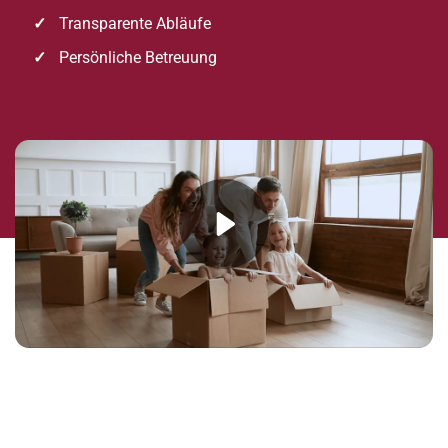
Transparente Abläufe
Persönliche Betreuung