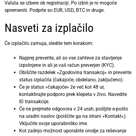
Valuta se izbere ob registraciji. Po izbiri je ni mogoče
spremeniti. Podprte so EUR, USD, BTC in druge.
Nasveti za izplačilo
Če izplačilo zamuja, sledite tem korakom:
Najprej preverite, ali so vse zahteve za stavljenje
izpolnjene in ali je vaš račun preverjen (KYC).
Obiščite razdelek »Zgodovina transakcij« in preverite
status izplačila (čakajoče, obdelano, zaključeno).
Če je status »čakajoče« že več kot 48 ur,
kontaktirajte podporo prek klepeta v živo. Navedite
ID transakcije.
Če ne prejmete odgovora v 24 urah, pošljite e-pošto
na uradni naslov (poiščite ga na strani »Kontakt«).
Vključite svoje uporabniško ime.
Kot zadnjo možnost uporabite orodje za reševanje