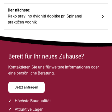
Der nächste:
Kako pravilno dvigniti dobitke pri Spinangi –
praktičen vodnik
Bereit für Ihr neues Zuhause?
Kontaktieren Sie uns für weitere Informationen oder
eine persönliche Beratung.
Jetzt anfragen
Höchste Bauqualität
Attraktive Lagen