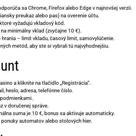
odporúča sa Chrome, Firefox alebo Edge v najnovšej verzii.
čiansky preukaz alebo pas) na overenie účtu.
ektoré vyžadujú vkladový kód.
 na minimálny vklad (zvyčajne 10 €).
ania – limit vkladu, časový limit, samovylúčenie.
ých metód, aby ste si vybrali tú najvýhodnejšiu.
ount
ino a kliknite na tlačidlo „Registrácia“.
, heslo, adresa, telefónne číslo.
i podmienkami.
z v doručenej správe.
málna suma je 10 €, bonus sa aktivuje automaticky.
z ponuky automatov alebo stolových hier.