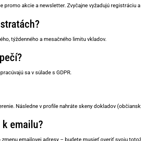
 promo akcie a newsletter. Zvyčajne vyžadujú registráciu a
 stratách?
ného, týždenného a mesačného limitu vkladov.
pečí?
spracúvajú sa v súlade s GDPR.
renie. Následne v profile nahráte skeny dokladov (občiansky
p k emailu?
o zmenu emailovej adresy – budete musieť overiť svoju toto