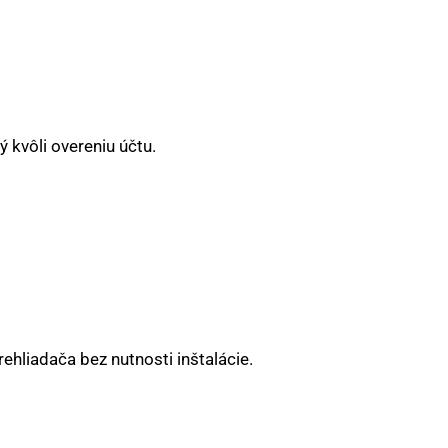
 kvôli overeniu účtu.
ehliadača bez nutnosti inštalácie.