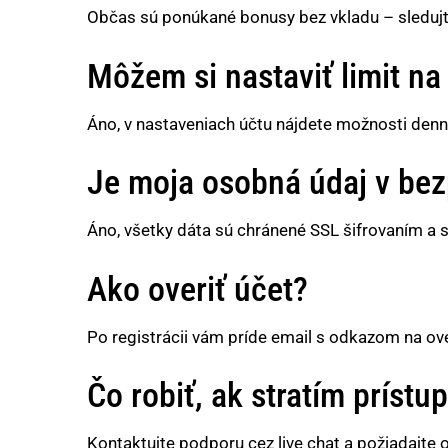
Občas sú ponúkané bonusy bez vkladu – sledujte
Môžem si nastaviť limit na
Áno, v nastaveniach účtu nájdete možnosti den
Je moja osobná údaj v bez
Áno, všetky dáta sú chránené SSL šifrovaním a 
Ako overiť účet?
Po registrácii vám príde email s odkazom na ove
Čo robiť, ak stratím prístu
Kontaktujte podporu cez live chat a požiadajte 