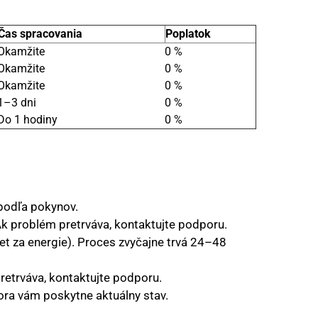
Čas spracovania
Poplatok
Okamžite
0 %
Okamžite
0 %
Okamžite
0 %
1–3 dni
0 %
Do 1 hodiny
0 %
 podľa pokynov.
Ak problém pretrváva, kontaktujte podporu.
et za energie). Proces zvyčajne trvá 24–48
retrváva, kontaktujte podporu.
pora vám poskytne aktuálny stav.