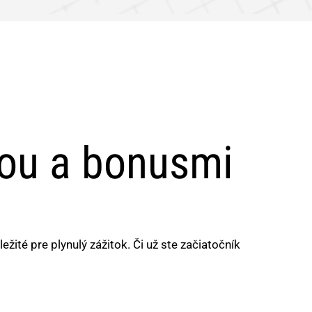
iou a bonusmi
ežité pre plynulý zážitok. Či už ste začiatočník