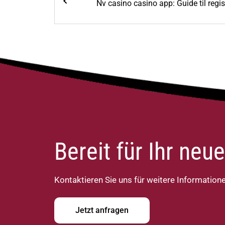
Nv casino casino app: Guide til regis
Bereit für Ihr ne
Kontaktieren Sie uns für weitere Information
Jetzt anfragen