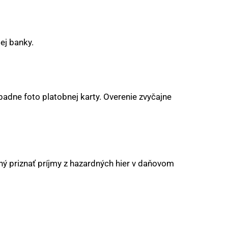
ej banky.
padne foto platobnej karty. Overenie zvyčajne
nný priznať príjmy z hazardných hier v daňovom