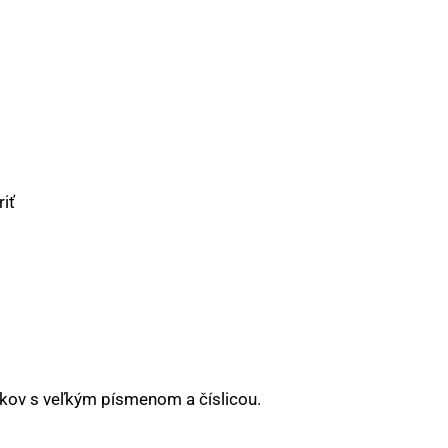
iť
nakov s veľkým písmenom a číslicou.