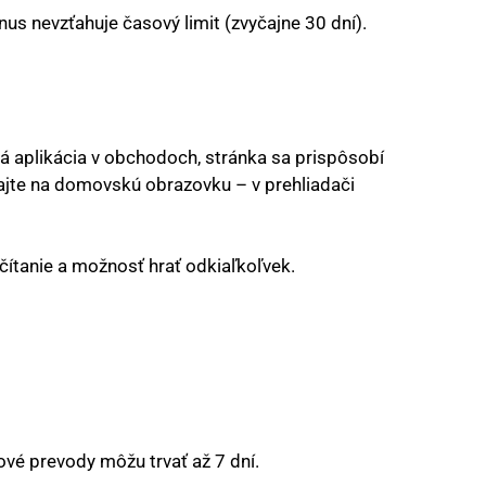
us nevzťahuje časový limit (zvyčajne 30 dní).
á aplikácia v obchodoch, stránka sa prispôsobí
dajte na domovskú obrazovku – v prehliadači
ačítanie a možnosť hrať odkiaľkoľvek.
vé prevody môžu trvať až 7 dní.