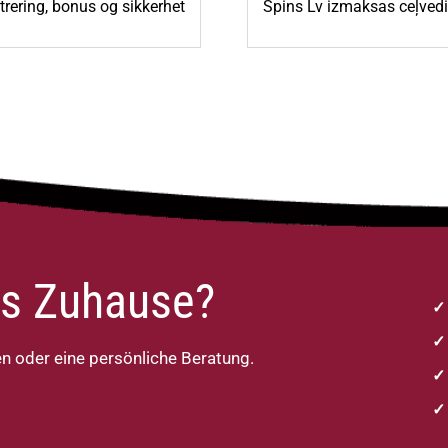
trering, bonus og sikkerhet
Spins Lv izmaksas ceļvedi
ues Zuhause?
en oder eine persönliche Beratung.