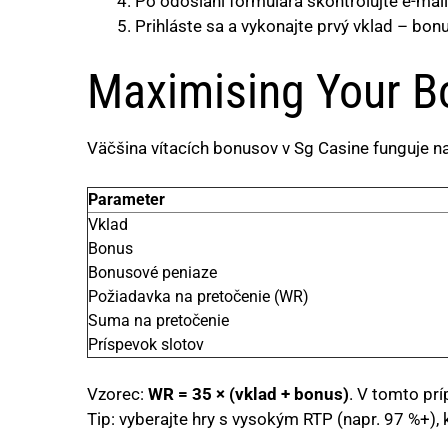
Po odoslaní formulára skontrolujte e‑mail
Prihláste sa a vykonajte prvý vklad – bon
Maximising Your B
Väčšina vítacích bonusov v Sg Casine funguje na
Parameter
Vklad
Bonus
Bonusové peniaze
Požiadavka na pretočenie (WR)
Suma na pretočenie
Príspevok slotov
Vzorec:
WR = 35 × (vklad + bonus)
. V tomto pr
Tip: vyberajte hry s vysokým RTP (napr. 97 %+), kt