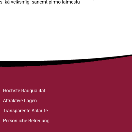
s: kā veiksmīgi saņemt pirmo laimestu
Höchste Bauqualität
Attraktive Lagen
Transparente Abläufe
Persönliche Betreuung