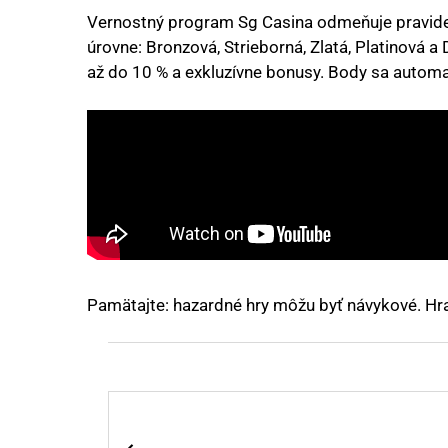
Vernostný program Sg Casina odmeňuje pravideln
úrovne: Bronzová, Strieborná, Zlatá, Platinová
až do 10 % a exkluzívne bonusy. Body sa automat
Pamätajte: hazardné hry môžu byť návykové. Hraj
Beitragsnavigatio