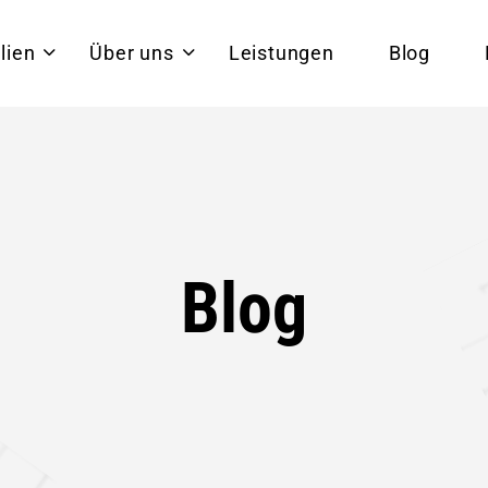
lien
Über uns
Leistungen
Blog
Blog