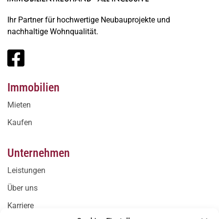
Ihr Partner für hochwertige Neubauprojekte und
nachhaltige Wohnqualität.
Immobilien
Mieten
Kaufen
Unternehmen
Leistungen
Über uns
Karriere