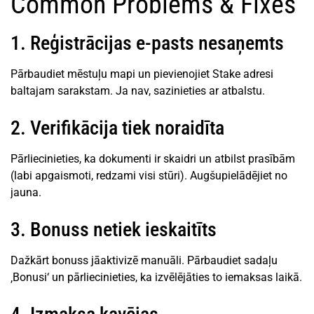
Common Problems & Fixes
1. Reģistrācijas e-pasts nesaņemts
Pārbaudiet mēstuļu mapi un pievienojiet Stake adresi
baltajam sarakstam. Ja nav, sazinieties ar atbalstu.
2. Verifikācija tiek noraidīta
Pārliecinieties, ka dokumenti ir skaidri un atbilst prasībām
(labi apgaismoti, redzami visi stūri). Augšupielādējiet no
jauna.
3. Bonuss netiek ieskaitīts
Dažkārt bonuss jāaktivizē manuāli. Pārbaudiet sadaļu
‚Bonusi‘ un pārliecinieties, ka izvēlējāties to iemaksas laikā.