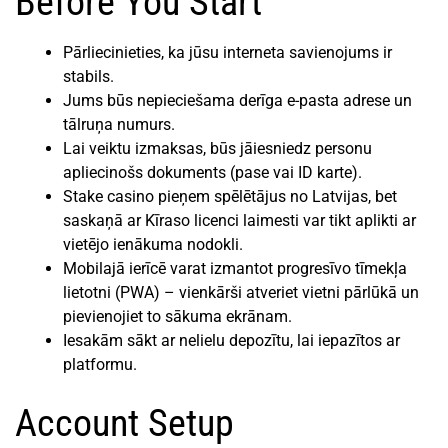
Before You Start
Pārliecinieties, ka jūsu interneta savienojums ir
stabils.
Jums būs nepieciešama derīga e-pasta adrese un
tālruņa numurs.
Lai veiktu izmaksas, būs jāiesniedz personu
apliecinošs dokuments (pase vai ID karte).
Stake casino pieņem spēlētājus no Latvijas, bet
saskaņā ar Kīraso licenci laimesti var tikt aplikti ar
vietējo ienākuma nodokli.
Mobilajā ierīcē varat izmantot progresīvo tīmekļa
lietotni (PWA) – vienkārši atveriet vietni pārlūkā un
pievienojiet to sākuma ekrānam.
Iesakām sākt ar nelielu depozītu, lai iepazītos ar
platformu.
Account Setup