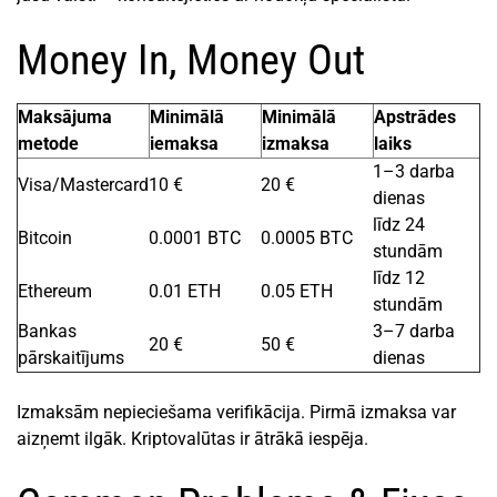
Money In, Money Out
Maksājuma
Minimālā
Minimālā
Apstrādes
metode
iemaksa
izmaksa
laiks
1–3 darba
Visa/Mastercard
10 €
20 €
dienas
līdz 24
Bitcoin
0.0001 BTC
0.0005 BTC
stundām
līdz 12
Ethereum
0.01 ETH
0.05 ETH
stundām
Bankas
3–7 darba
20 €
50 €
pārskaitījums
dienas
Izmaksām nepieciešama verifikācija. Pirmā izmaksa var
aizņemt ilgāk. Kriptovalūtas ir ātrākā iespēja.