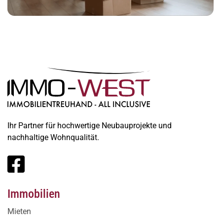
Ihr Partner für hochwertige Neubauprojekte und
nachhaltige Wohnqualität.
Immobilien
Mieten