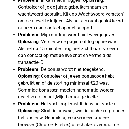
Probleem:
Ik kan niet inloggen.
Oplossing:
Controleer of je de juiste gebruikersnaam en
wachtwoord gebruikt. Klik op ‚Wachtwoord vergeten‘
om een reset te krijgen. Als het account geblokkeerd
is, neem dan contact op met support.
Probleem:
Mijn storting wordt niet weergegeven.
Oplossing:
Vernieuw de pagina of log opnieuw in.
Als het na 15 minuten nog niet zichtbaar is, neem
dan contact op met de live chat en vermeld de
transactie-ID.
Probleem:
De bonus wordt niet toegekend.
Oplossing:
Controleer of je een bonuscode hebt
gebruikt en of de storting minimaal €20 was.
Sommige bonussen moeten handmatig worden
geactiveerd in het ‚Mijn bonus’‑gedeelte.
Probleem:
Het spel loopt vast tijdens het spelen.
Oplossing:
Sluit de browser, wis de cache en probeer
het opnieuw. Gebruik bij voorkeur een andere
browser (Chrome, Firefox) of schakel over naar de