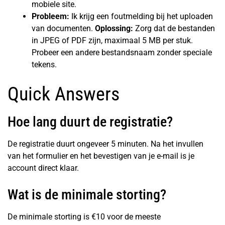
mobiele site.
Probleem:
Ik krijg een foutmelding bij het uploaden
van documenten.
Oplossing:
Zorg dat de bestanden
in JPEG of PDF zijn, maximaal 5 MB per stuk.
Probeer een andere bestandsnaam zonder speciale
tekens.
Quick Answers
Hoe lang duurt de registratie?
De registratie duurt ongeveer 5 minuten. Na het invullen
van het formulier en het bevestigen van je e‑mail is je
account direct klaar.
Wat is de minimale storting?
De minimale storting is €10 voor de meeste