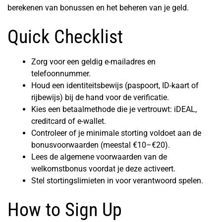
berekenen van bonussen en het beheren van je geld.
Quick Checklist
Zorg voor een geldig e‑mailadres en
telefoonnummer.
Houd een identiteitsbewijs (paspoort, ID‑kaart of
rijbewijs) bij de hand voor de verificatie.
Kies een betaalmethode die je vertrouwt: iDEAL,
creditcard of e‑wallet.
Controleer of je minimale storting voldoet aan de
bonusvoorwaarden (meestal €10–€20).
Lees de algemene voorwaarden van de
welkomstbonus voordat je deze activeert.
Stel stortingslimieten in voor verantwoord spelen.
How to Sign Up