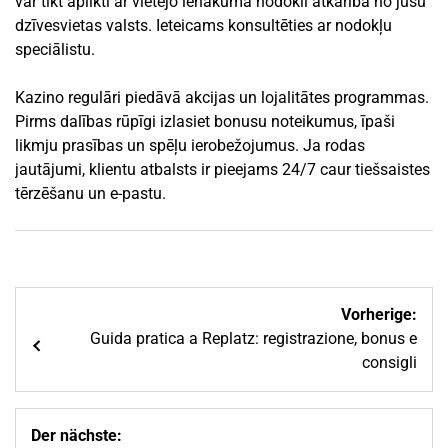
var tikt aplikti ar vietējo ienākuma nodokli atkarībā no jūsu
dzīvesvietas valsts. Ieteicams konsultēties ar nodokļu
speciālistu.
Kazino regulāri piedāvā akcijas un lojalitātes programmas.
Pirms dalības rūpīgi izlasiet bonusu noteikumus, īpaši
likmju prasības un spēļu ierobežojumus. Ja rodas
jautājumi, klientu atbalsts ir pieejams 24/7 caur tiešsaistes
tērzēšanu un e-pastu.
Beitragsnavigation
Vorherige:
Guida pratica a Replatz: registrazione, bonus e
consigli
Der nächste: