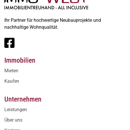
Ihr Partner für hochwertige Neubauprojekte und
nachhaltige Wohnqualität.
Immobilien
Mieten
Kaufen
Unternehmen
Leistungen
Über uns