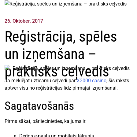
26. Oktober, 2017
Reģistrācija, spēles
un izņemšana –
praktisks ceļvedis
Ja meklējat uzticamu ceļvedi par
X3000 casino
, šis raksts
aptver visu no reģistrācijas līdz pirmajai izņemšanai.
Sagatavošanās
Pirms sākat, pārliecinieties, ka jums ir:
Derīgs e-pasts un mobilais tālrunis.