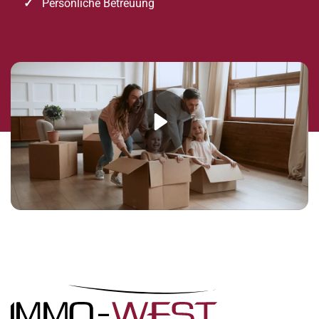
Persönliche Betreuung