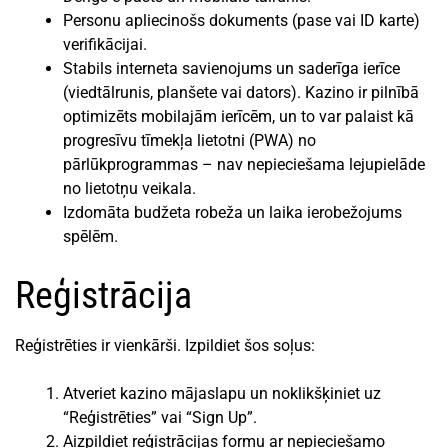
Personu apliecinošs dokuments (pase vai ID karte)
verifikācijai.
Stabils interneta savienojums un saderīga ierīce
(viedtālrunis, planšete vai dators). Kazino ir pilnībā
optimizēts mobilajām ierīcēm, un to var palaist kā
progresīvu tīmekļa lietotni (PWA) no
pārlūkprogrammas – nav nepieciešama lejupielāde
no lietotņu veikala.
Izdomāta budžeta robeža un laika ierobežojums
spēlēm.
Reģistrācija
Reģistrēties ir vienkārši. Izpildiet šos soļus:
Atveriet kazino mājaslapu un noklikšķiniet uz
“Reģistrēties” vai “Sign Up”.
Aizpildiet reģistrācijas formu ar nepieciešamo