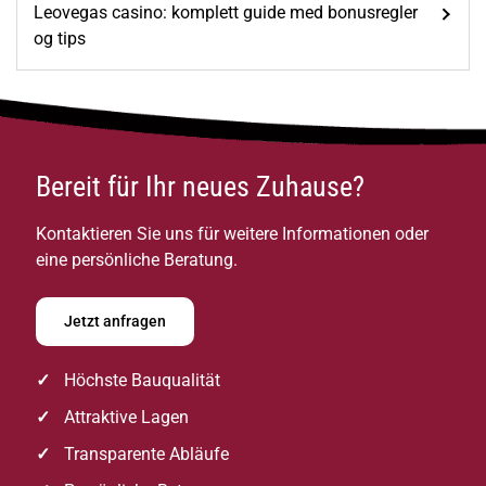
Leovegas casino: komplett guide med bonusregler
og tips
Bereit für Ihr neues Zuhause?
Kontaktieren Sie uns für weitere Informationen oder
eine persönliche Beratung.
Jetzt anfragen
Höchste Bauqualität
Attraktive Lagen
Transparente Abläufe