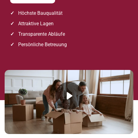
Höchste Bauqualität
Attraktive Lagen
Transparente Abläufe
Persönliche Betreuung