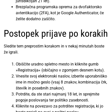
jurisdikcijah 21 let).
Brezplačna programska oprema za dvofaktorsko
avtentikacijo (2FA), kot je Google Authenticator, če
želite dodatno zaščito.
Postopek prijave po korakih
Sledite tem preprostim korakom in v nekaj minutah boste
že igrali.
Obiščite uradno spletno mesto in kliknite gumb
»Registracija« (običajno v zgornjem desnem kotu).
Vnesite svoj elektronski naslov, izberite uporabniško
ime in močno geslo (vsaj 8 znakov, kombinacija črk,
številk in posebnih znakov).
Potrdite, da ste stari najmanj 18 let, in sprejmite
pogoje poslovanja ter politiko zasebnosti.
Kliknite na povezavo za potrditev registracije, ki jo