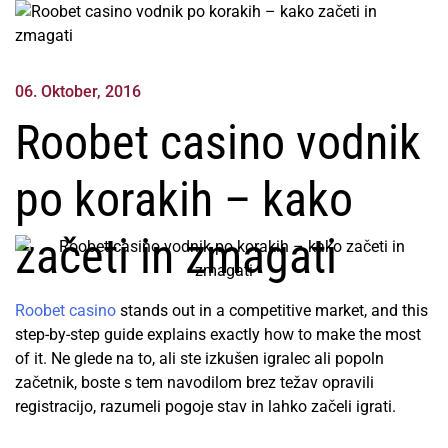
06. Oktober, 2016
Roobet casino vodnik
po korakih – kako
začeti in zmagati
Roobet casino
stands out in a competitive market, and this
step-by-step guide explains exactly how to make the most
of it. Ne glede na to, ali ste izkušen igralec ali popoln
začetnik, boste s tem navodilom brez težav opravili
registracijo, razumeli pogoje stav in lahko začeli igrati.