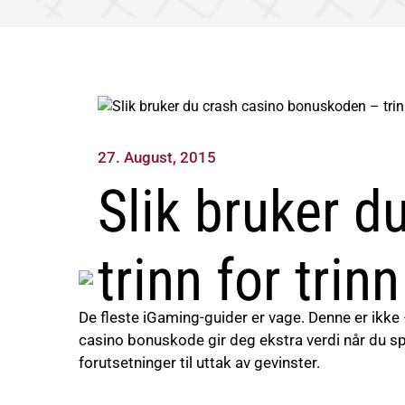
27. August, 2015
Slik bruker 
trinn for trinn
De fleste iGaming-guider er vage. Denne er ikke 
casino bonuskode gir deg ekstra verdi når du spill
forutsetninger til uttak av gevinster.