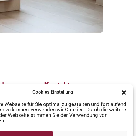
nehmen
Kontakt
Cookies Einstellung
n
office@immo-
 Webseite für Sie optimal zu gestalten und fortlaufend
west.com
rn zu können, verwenden wir Cookies. Durch die weitere
der Webseite stimmen Sie der Verwendung von
+43 (0)5332 23232
zu.
Bahnhofstrasse 53,