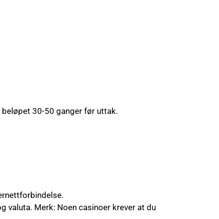
 beløpet 30-50 ganger før uttak.
ternettforbindelse.
g valuta. Merk: Noen casinoer krever at du