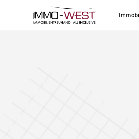
Immobi