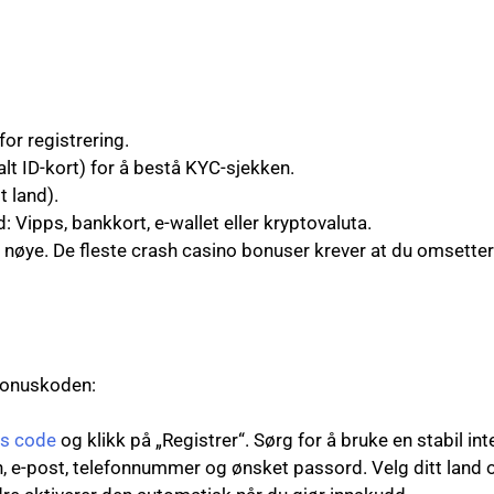
or registrering.
alt ID-kort) for å bestå KYC-sjekken.
t land).
Vipps, bankkort, e-wallet eller kryptovaluta.
nøye. De fleste crash casino bonuser krever at du omsetter
 bonuskoden:
us code
og klikk på „Registrer“. Sørg for å bruke en stabil in
, e-post, telefonnummer og ønsket passord. Velg ditt land o