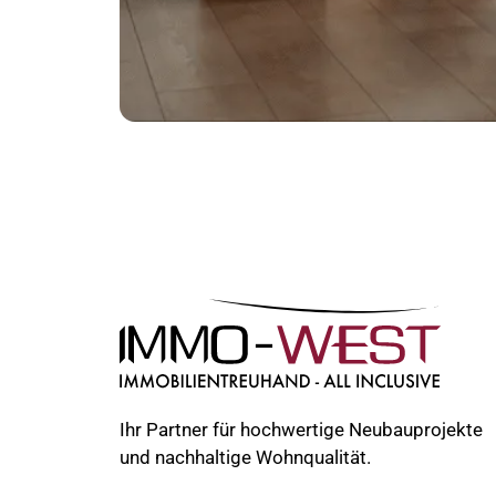
Ihr Partner für hochwertige Neubauprojekte
und nachhaltige Wohnqualität.