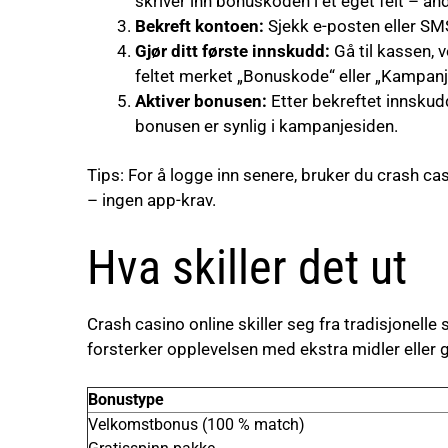
skriver inn bonuskoden i et eget felt – an
Bekreft kontoen:
Sjekk e-posten eller SMS
Gjør ditt første innskudd:
Gå til kassen, v
feltet merket „Bonuskode“ eller „Kampan
Aktiver bonusen:
Etter bekreftet innskud
bonusen er synlig i kampanjesiden.
Tips: For å logge inn senere, bruker du crash ca
– ingen app-krav.
Hva skiller det ut
Crash casino online skiller seg fra tradisjonell
forsterker opplevelsen med ekstra midler eller g
Bonustype
Velkomstbonus (100 % match)