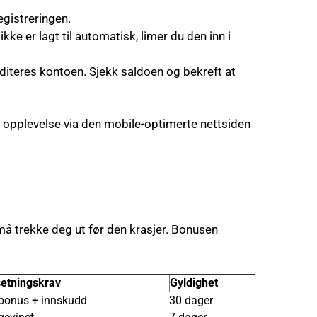
egistreringen.
ke er lagt til automatisk, limer du den inn i
diteres kontoen. Sjekk saldoen og bekreft at
al opplevelse via den mobile-optimerte nettsiden
 må trekke deg ut før den krasjer. Bonusen
etningskrav
Gyldighet
bonus + innskudd
30 dager