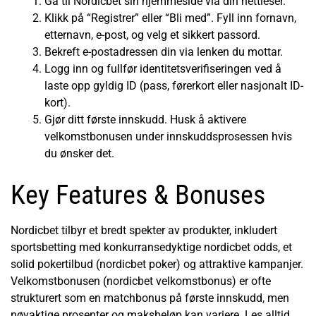
Gå til Nordicbet sin hjemmeside via din nettleser.
Klikk på “Registrer” eller “Bli med”. Fyll inn fornavn,
etternavn, e-post, og velg et sikkert passord.
Bekreft e-postadressen din via lenken du mottar.
Logg inn og fullfør identitetsverifiseringen ved å
laste opp gyldig ID (pass, førerkort eller nasjonalt ID-
kort).
Gjør ditt første innskudd. Husk å aktivere
velkomstbonusen under innskuddsprosessen hvis
du ønsker det.
Key Features & Bonuses
Nordicbet tilbyr et bredt spekter av produkter, inkludert
sportsbetting med konkurransedyktige nordicbet odds, et
solid pokertilbud (nordicbet poker) og attraktive kampanjer.
Velkomstbonusen (nordicbet velkomstbonus) er ofte
strukturert som en matchbonus på første innskudd, men
nøyaktige prosenter og maksbeløp kan variere. Les alltid