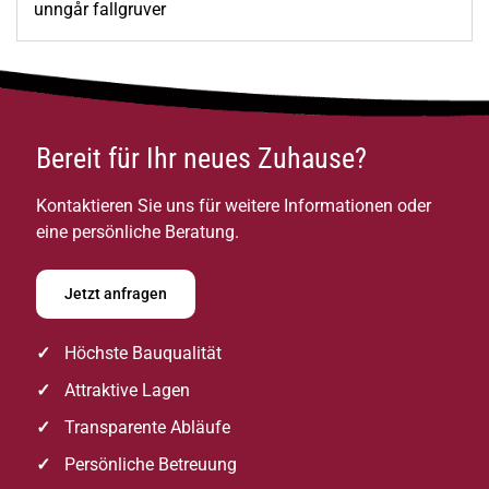
unngår fallgruver
Bereit für Ihr neues Zuhause?
Kontaktieren Sie uns für weitere Informationen oder
eine persönliche Beratung.
Jetzt anfragen
Höchste Bauqualität
Attraktive Lagen
Transparente Abläufe
Persönliche Betreuung