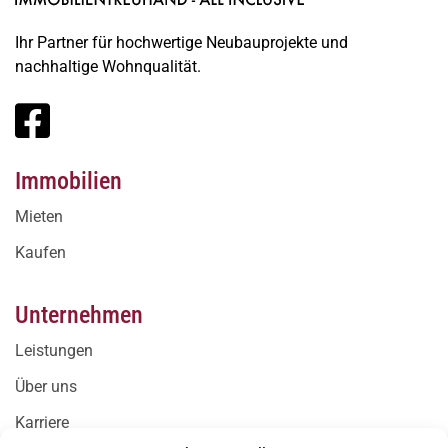
Ihr Partner für hochwertige Neubauprojekte und
nachhaltige Wohnqualität.
Immobilien
Mieten
Kaufen
Unternehmen
Leistungen
Über uns
Karriere