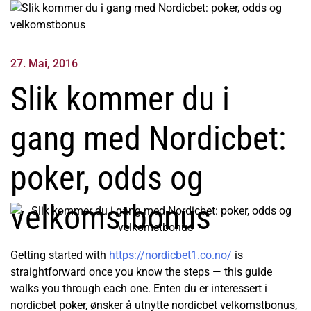
27. Mai, 2016
Slik kommer du i
gang med Nordicbet:
poker, odds og
velkomstbonus
Getting started with
https://nordicbet1.co.no/
is
straightforward once you know the steps — this guide
walks you through each one. Enten du er interessert i
nordicbet poker, ønsker å utnytte nordicbet velkomstbonus,