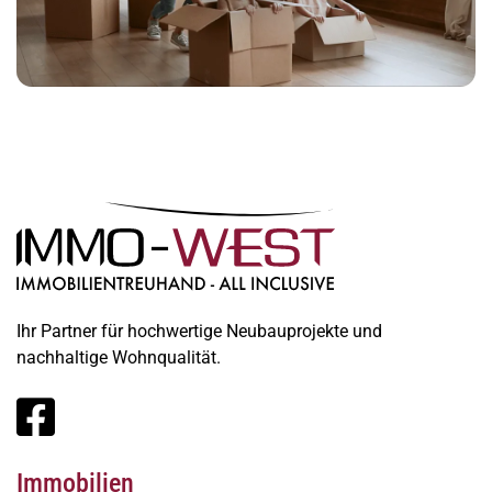
Ihr Partner für hochwertige Neubauprojekte und
nachhaltige Wohnqualität.
Immobilien