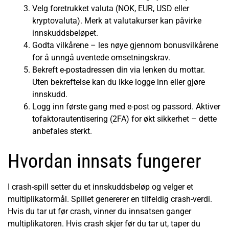
Velg foretrukket valuta (NOK, EUR, USD eller
kryptovaluta). Merk at valutakurser kan påvirke
innskuddsbeløpet.
Godta vilkårene – les nøye gjennom bonusvilkårene
for å unngå uventede omsetningskrav.
Bekreft e-postadressen din via lenken du mottar.
Uten bekreftelse kan du ikke logge inn eller gjøre
innskudd.
Logg inn første gang med e-post og passord. Aktiver
tofaktorautentisering (2FA) for økt sikkerhet – dette
anbefales sterkt.
Hvordan innsats fungerer
I crash-spill setter du et innskuddsbeløp og velger et
multiplikatormål. Spillet genererer en tilfeldig crash-verdi.
Hvis du tar ut før crash, vinner du innsatsen ganger
multiplikatoren. Hvis crash skjer før du tar ut, taper du