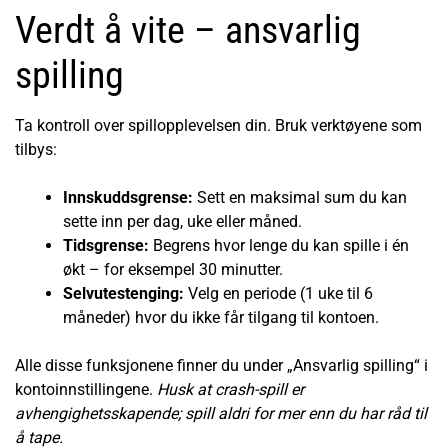
Verdt å vite – ansvarlig
spilling
Ta kontroll over spillopplevelsen din. Bruk verktøyene som
tilbys:
Innskuddsgrense:
Sett en maksimal sum du kan
sette inn per dag, uke eller måned.
Tidsgrense:
Begrens hvor lenge du kan spille i én
økt – for eksempel 30 minutter.
Selvutestenging:
Velg en periode (1 uke til 6
måneder) hvor du ikke får tilgang til kontoen.
Alle disse funksjonene finner du under „Ansvarlig spilling“ i
kontoinnstillingene.
Husk at crash-spill er
avhengighetsskapende; spill aldri for mer enn du har råd til
å tape.