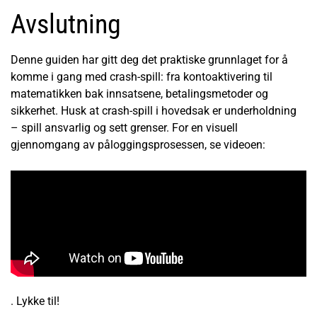
Avslutning
Denne guiden har gitt deg det praktiske grunnlaget for å
komme i gang med crash-spill: fra kontoaktivering til
matematikken bak innsatsene, betalingsmetoder og
sikkerhet. Husk at crash-spill i hovedsak er underholdning
– spill ansvarlig og sett grenser. For en visuell
gjennomgang av påloggingsprosessen, se videoen:
. Lykke til!