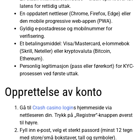
latens for rettidig uttak.
En oppdatert nettleser (Chrome, Firefox, Edge) eller
den mobile progressive web-appen (PWA).
Gyldig e-postadresse og mobilnummer for
verifisering.
Et betalingsmiddel: Visa/Mastercard, e-lommebok
(Skrill, Neteller) eller kryptovaluta (Bitcoin,
Ethereum).
Personlig legitimasjon (pass eller førerkort) for KYC-
prosessen ved første uttak.
Opprettelse av konto
Gå til
Crash casino login
s hjemmeside via
nettleseren din. Trykk på „Registrer“-knappen øverst
til høyre.
Fyll inn e-post, velg et sterkt passord (minst 12 tegn
med store/små bokstaver, tall og symboler).