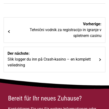
Beitragsnavigation
Vorherige:
Tehnični vodnik za registracijo in igranje v
spletnem casinu
Der nächste:
Slik logger du inn på Crash-kasino – en komplett
veiledning
Bereit für Ihr neues Zuhause?
Kontaktieren Sie uns für weitere Informationen oder