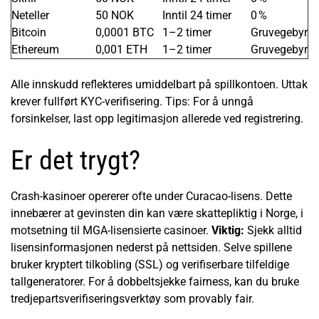
Neteller
50 NOK
Inntil 24 timer
0 %
Bitcoin
0,0001 BTC
1–2 timer
Gruvegebyr
Ethereum
0,001 ETH
1–2 timer
Gruvegebyr
Alle innskudd reflekteres umiddelbart på spillkontoen. Uttak
krever fullført KYC-verifisering. Tips: For å unngå
forsinkelser, last opp legitimasjon allerede ved registrering.
Er det trygt?
Crash-kasinoer opererer ofte under Curacao-lisens. Dette
innebærer at gevinsten din kan være skattepliktig i Norge, i
motsetning til MGA-lisensierte casinoer.
Viktig:
Sjekk alltid
lisensinformasjonen nederst på nettsiden. Selve spillene
bruker kryptert tilkobling (SSL) og verifiserbare tilfeldige
tallgeneratorer. For å dobbeltsjekke fairness, kan du bruke
tredjepartsverifiseringsverktøy som provably fair.