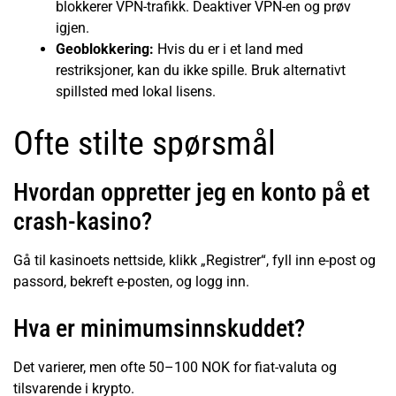
blokkerer VPN-trafikk. Deaktiver VPN-en og prøv
igjen.
Geoblokkering:
Hvis du er i et land med
restriksjoner, kan du ikke spille. Bruk alternativt
spillsted med lokal lisens.
Ofte stilte spørsmål
Hvordan oppretter jeg en konto på et
crash-kasino?
Gå til kasinoets nettside, klikk „Registrer“, fyll inn e-post og
passord, bekreft e-posten, og logg inn.
Hva er minimumsinnskuddet?
Det varierer, men ofte 50–100 NOK for fiat-valuta og
tilsvarende i krypto.