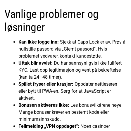
Vanlige problemer og
løsninger
Kan ikke logge inn:
Sjekk at Caps Lock er av. Prøv å
nullstille passord via „Glemt passord“. Hvis
problemet vedvarer, kontakt kundestøtte.
Uttak blir avvist:
Du har sannsynligvis ikke fullført
KYC. Last opp legitimasjon og vent på bekreftelse
(kan ta 24–48 timer).
Spillet fryser eller krasjer:
Oppdater nettleseren
eller bytt til PWA-en. Sørg for at JavaScript er
aktivert.
Bonusen aktiveres ikke:
Les bonusvilkårene nøye.
Mange bonuser krever en bestemt kode eller
minimumsinnskudd.
Feilmelding „VPN oppdaget“:
Noen casinoer