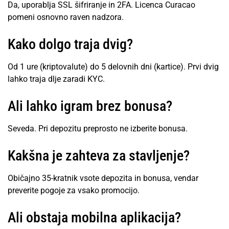
Da, uporablja SSL šifriranje in 2FA. Licenca Curacao
pomeni osnovno raven nadzora.
Kako dolgo traja dvig?
Od 1 ure (kriptovalute) do 5 delovnih dni (kartice). Prvi dvig
lahko traja dlje zaradi KYC.
Ali lahko igram brez bonusa?
Seveda. Pri depozitu preprosto ne izberite bonusa.
Kakšna je zahteva za stavljenje?
Običajno 35-kratnik vsote depozita in bonusa, vendar
preverite pogoje za vsako promocijo.
Ali obstaja mobilna aplikacija?