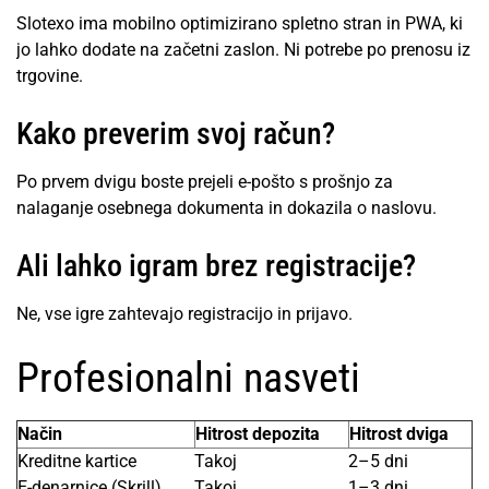
Slotexo ima mobilno optimizirano spletno stran in PWA, ki
jo lahko dodate na začetni zaslon. Ni potrebe po prenosu iz
trgovine.
Kako preverim svoj račun?
Po prvem dvigu boste prejeli e-pošto s prošnjo za
nalaganje osebnega dokumenta in dokazila o naslovu.
Ali lahko igram brez registracije?
Ne, vse igre zahtevajo registracijo in prijavo.
Profesionalni nasveti
Način
Hitrost depozita
Hitrost dviga
Kreditne kartice
Takoj
2–5 dni
E-denarnice (Skrill)
Takoj
1–3 dni