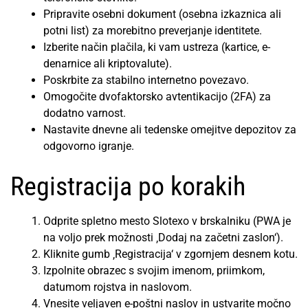
Pripravite osebni dokument (osebna izkaznica ali
potni list) za morebitno preverjanje identitete.
Izberite način plačila, ki vam ustreza (kartice, e-
denarnice ali kriptovalute).
Poskrbite za stabilno internetno povezavo.
Omogočite dvofaktorsko avtentikacijo (2FA) za
dodatno varnost.
Nastavite dnevne ali tedenske omejitve depozitov za
odgovorno igranje.
Registracija po korakih
Odprite spletno mesto Slotexo v brskalniku (PWA je
na voljo prek možnosti ‚Dodaj na začetni zaslon‘).
Kliknite gumb ‚Registracija‘ v zgornjem desnem kotu.
Izpolnite obrazec s svojim imenom, priimkom,
datumom rojstva in naslovom.
Vnesite veljaven e-poštni naslov in ustvarite močno