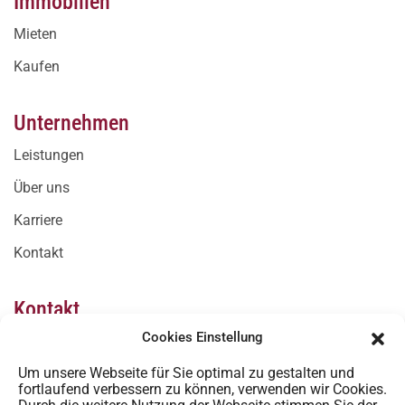
Immobilien
Mieten
Kaufen
Unternehmen
Leistungen
Über uns
Karriere
Kontakt
Kontakt
Cookies Einstellung
office@immo-west.com
Um unsere Webseite für Sie optimal zu gestalten und
+43 (0)5332 23232
fortlaufend verbessern zu können, verwenden wir Cookies.