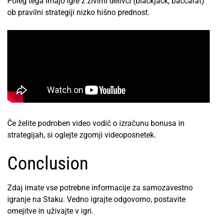
Poleg tega imajo igre z živimi delivci (blackjack, baccarat)
ob pravilni strategiji nizko hišno prednost.
Če želite podroben video vodič o izračunu bonusa in
strategijah, si oglejte zgornji videoposnetek.
Conclusion
Zdaj imate vse potrebne informacije za samozavestno
igranje na Staku. Vedno igrajte odgovorno, postavite
omejitve in uživajte v igri.