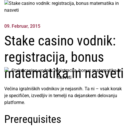
09. Februar, 2015
Stake casino vodnik:
registracija, bonus
matematika in nasveti
Večina igralniških vodnikov je nejasnih. Ta ni – vsak korak
je specifičen, izvedljiv in temelji na dejanskem delovanju
platforme.
Prerequisites