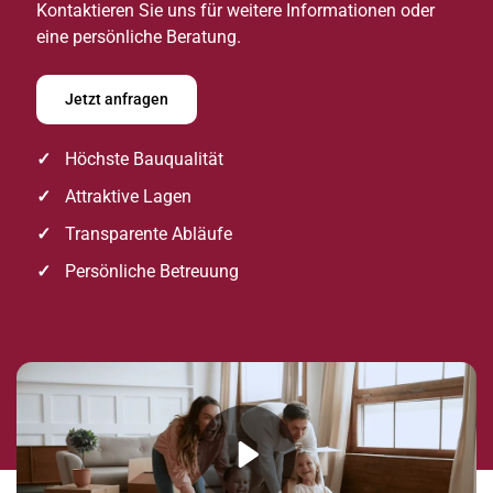
Kontaktieren Sie uns für weitere Informationen oder
eine persönliche Beratung.
Jetzt anfragen
Höchste Bauqualität
Attraktive Lagen
Transparente Abläufe
Persönliche Betreuung