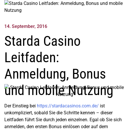
14. September, 2016
Starda Casino
Leitfaden:
Anmeldung, Bonus
und mobile Nutzung
Der Einstieg bei
https://stardacasinos.com.de/
ist
unkompliziert, sobald Sie die Schritte kennen – dieser
Leitfaden führt Sie durch jeden einzelnen. Egal ob Sie sich
anmelden, den ersten Bonus einlösen oder auf dem