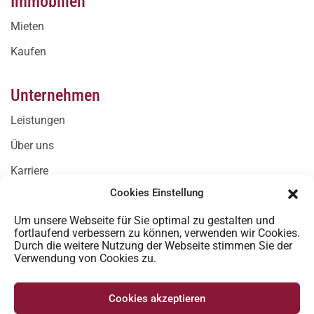
Immobilien
Mieten
Kaufen
Unternehmen
Leistungen
Über uns
Karriere
Cookies Einstellung
Kontakt
Um unsere Webseite für Sie optimal zu gestalten und
fortlaufend verbessern zu können, verwenden wir Cookies.
Kontakt
Durch die weitere Nutzung der Webseite stimmen Sie der
Verwendung von Cookies zu.
office@immo-west.com
+43 (0)5332 23232
Cookies akzeptieren