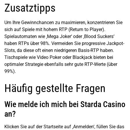
Zusatztipps
Um Ihre Gewinnchancen zu maximieren, konzentrieren Sie
sich auf Spiele mit hohem RTP (Return to Player).
Spielautomaten wie ‚Mega Joker‘ oder ‚Blood Suckers‘
haben RTPs über 98%. Vermeiden Sie progressive Jackpot-
Slots, da diese oft einen niedrigeren Basis-RTP haben.
Tischspiele wie Video Poker oder Blackjack bieten bei
optimaler Strategie ebenfalls sehr gute RTP-Werte (über
99%).
Häufig gestellte Fragen
Wie melde ich mich bei Starda Casino
an?
Klicken Sie auf der Startseite auf ‚Anmelden‘, füllen Sie das