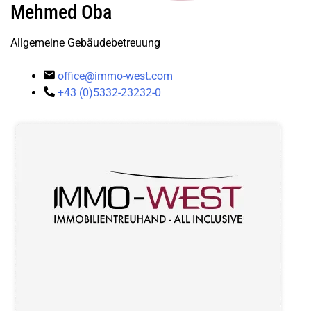
Mehmed Oba
Allgemeine Gebäudebetreuung
office@immo-west.com
+43 (0)5332-23232-0