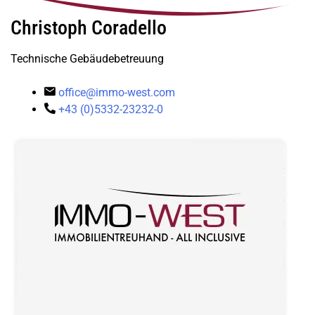
Christoph Coradello
Technische Gebäudebetreuung
office@immo-west.com
+43 (0)5332-23232-0