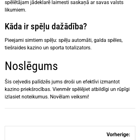
spēlētājam jādeklarē laimesti saskaņā ar savas valsts
likumiem.
Kāda ir spēļu dažādība?
Pieejami simtiem spēļu: spēļu automāti, galda spēles,
tiešraides kazino un sporta totalizators.
Noslēgums
Šis ceļvedis palīdzēs jums droši un efektīvi izmantot
kazino priekšrocības. Vienmēr spēlējiet atbildīgi un rūpīgi
izlasiet noteikumus. Novēlam veiksmi!
Beitragsnavigation
Vorherige: