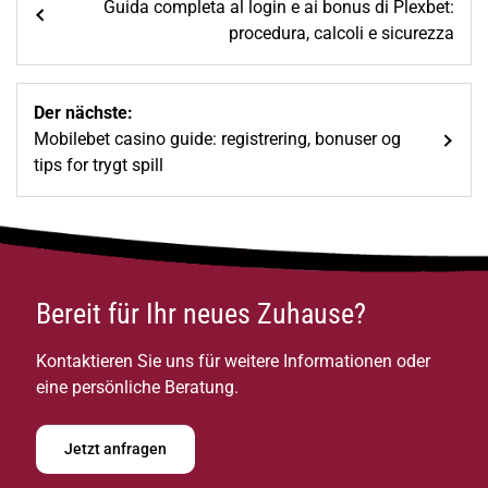
Guida completa al login e ai bonus di Plexbet:
procedura, calcoli e sicurezza
Der nächste:
Mobilebet casino guide: registrering, bonuser og
tips for trygt spill
Bereit für Ihr neues Zuhause?
Kontaktieren Sie uns für weitere Informationen oder
eine persönliche Beratung.
Jetzt anfragen