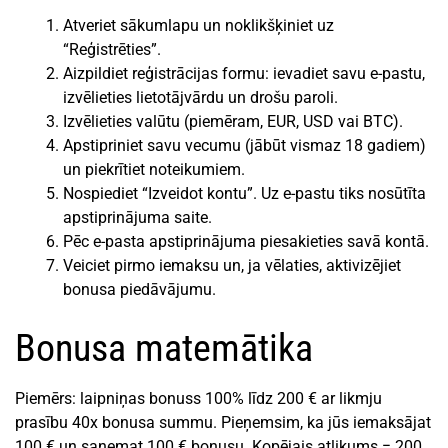
Atveriet sākumlapu un noklikšķiniet uz
“Reģistrēties”.
Aizpildiet reģistrācijas formu: ievadiet savu e-pastu,
izvēlieties lietotājvārdu un drošu paroli.
Izvēlieties valūtu (piemēram, EUR, USD vai BTC).
Apstipriniet savu vecumu (jābūt vismaz 18 gadiem)
un piekrītiet noteikumiem.
Nospiediet “Izveidot kontu”. Uz e-pastu tiks nosūtīta
apstiprinājuma saite.
Pēc e-pasta apstiprinājuma piesakieties savā kontā.
Veiciet pirmo iemaksu un, ja vēlaties, aktivizējiet
bonusa piedāvājumu.
Bonusa matemātika
Piemērs: laipniņas bonuss 100% līdz 200 € ar likmju
prasību 40x bonusa summu. Pieņemsim, ka jūs iemaksājat
100 € un saņemat 100 € bonusu. Kopējais atlikums = 200