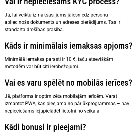
Vai ir nepieciešams KYC process?
Jā, lai veiktu izmaksas, jums jāiesniedz personu
apliecinošs dokuments un adreses pierādījums. Tas ir
standarta drošības prasība.
Kāds ir minimālais iemaksas apjoms?
Minimālā iemaksa parasti ir 10 €, taču atsevišķām
metodēm var būt citi ierobežojumi.
Vai es varu spēlēt no mobilās ierīces?
Jā, platforma ir optimizēta mobilajām ierīcēm. Varat
izmantot PWA, kas pieejama no pārlūkprogrammas – nav
nepieciešams lejupielādēt lietotni no veikala.
Kādi bonusi ir pieejami?