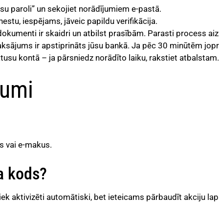
su paroli” un sekojiet norādījumiem e-pastā.
nestu, iespējams, jāveic papildu verifikācija.
dokumenti ir skaidri un atbilst prasībām. Parasti process a
ksājums ir apstiprināts jūsu bankā. Ja pēc 30 minūtēm jopro
usu kontā – ja pārsniedz norādīto laiku, rakstiet atbalstam.
jumi
s vai e-makus.
a kods?
ek aktivizēti automātiski, bet ieteicams pārbaudīt akciju lap