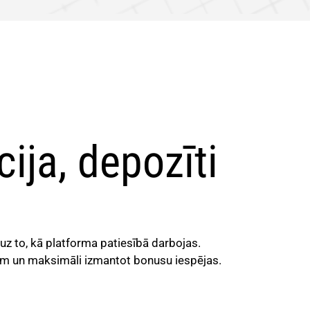
ija, depozīti
 uz to, kā platforma patiesībā darbojas.
ļūdām un maksimāli izmantot bonusu iespējas.