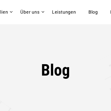
lien
Über uns
Leistungen
Blog
Blog