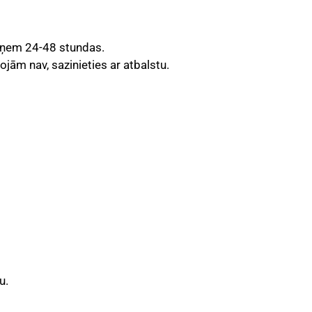
izņem 24-48 stundas.
jām nav, sazinieties ar atbalstu.
u.