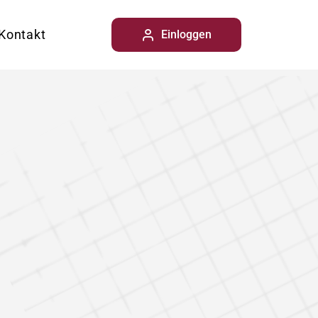
Kontakt
Einloggen