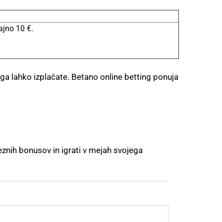
ajno 10 €.
ga lahko izplačate. Betano online betting ponuja
eznih bonusov in igrati v mejah svojega