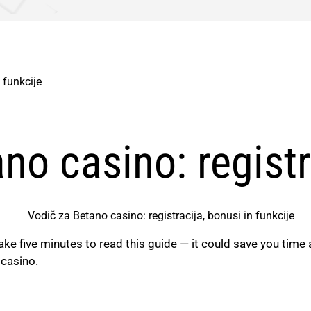
no casino: registr
take five minutes to read this guide — it could save you tim
 casino.