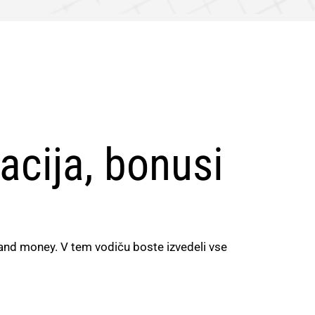
acija, bonusi
e and money. V tem vodiču boste izvedeli vse