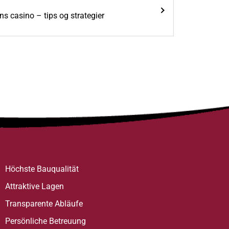
ns casino – tips og strategier
Höchste Bauqualität
Attraktive Lagen
Transparente Abläufe
Persönliche Betreuung