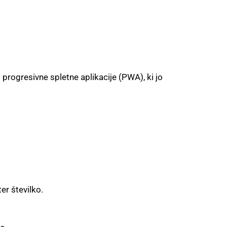
rogresivne spletne aplikacije (PWA), ki jo
er številko.