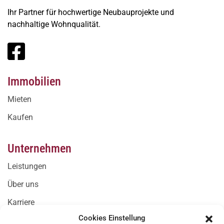
Ihr Partner für hochwertige Neubauprojekte und
nachhaltige Wohnqualität.
Immobilien
Mieten
Kaufen
Unternehmen
Leistungen
Über uns
Karriere
Cookies Einstellung
Kontakt