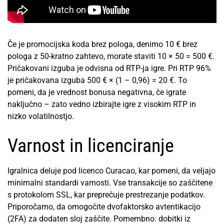
Če je promocijska koda brez pologa, denimo 10 € brez
pologa z 50-kratno zahtevo, morate staviti 10 × 50 = 500 €.
Pričakovani izguba je odvisna od RTP-ja igre. Pri RTP 96%
je pričakovana izguba 500 € × (1 – 0,96) = 20 €. To
pomeni, da je vrednost bonusa negativna, če igrate
naključno – zato vedno izbirajte igre z visokim RTP in
nizko volatilnostjo.
Varnost in licenciranje
Igralnica deluje pod licenco Curacao, kar pomeni, da veljajo
minimalni standardi varnosti. Vse transakcije so zaščitene
s protokolom SSL, kar preprečuje prestrezanje podatkov.
Priporočamo, da omogočite dvofaktorsko avtentikacijo
(2FA) za dodaten sloj zaščite. Pomembno: dobitki iz