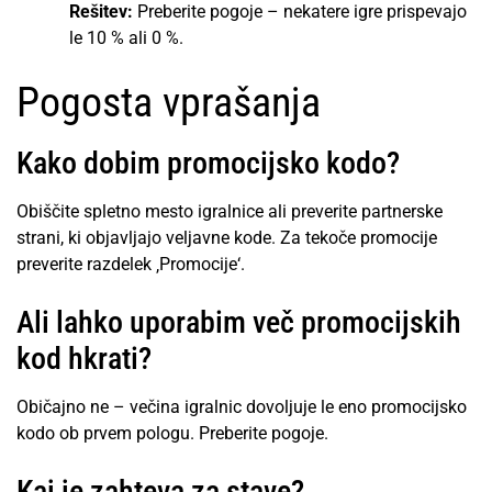
Rešitev:
Preberite pogoje – nekatere igre prispevajo
le 10 % ali 0 %.
Pogosta vprašanja
Kako dobim promocijsko kodo?
Obiščite spletno mesto igralnice ali preverite partnerske
strani, ki objavljajo veljavne kode. Za tekoče promocije
preverite razdelek ‚Promocije‘.
Ali lahko uporabim več promocijskih
kod hkrati?
Običajno ne – večina igralnic dovoljuje le eno promocijsko
kodo ob prvem pologu. Preberite pogoje.
Kaj je zahteva za stave?