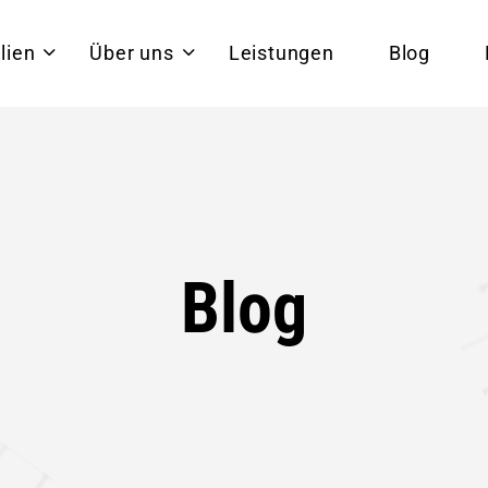
lien
Über uns
Leistungen
Blog
Blog