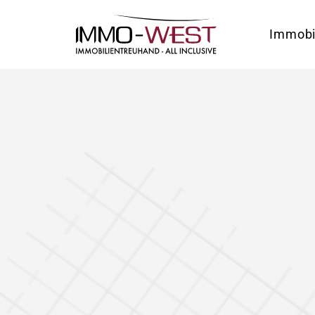
Immobi