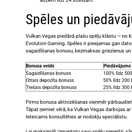
aizņem līdz 24 stundām.
Spēles un piedāvā
Vulkan Vegas piedāvā plašu spēļu klāstu — no kl
Evolution Gaming. Spēles ir pieejamas gan datorā
sagaidīšanas bonusu, bezmaksas griezienus un r
Bonusa veids
Piedāvājums
Sagaidīšanas bonuss
100% līdz 500
Otrais depozīta bonuss
50% līdz 200
Trešais depozīta bonuss
25% līdz 300 
Pirms bonusa aktivizēšanas vienmēr pārbaudiet 
Tāpat ņemiet vērā, ka Vulkan Vegas darbojas ar K
Ieteicams konsultēties ar nodokļu speciālistu.
Lai maksimāli izmantotu savu spēļu pieredzi, sāc