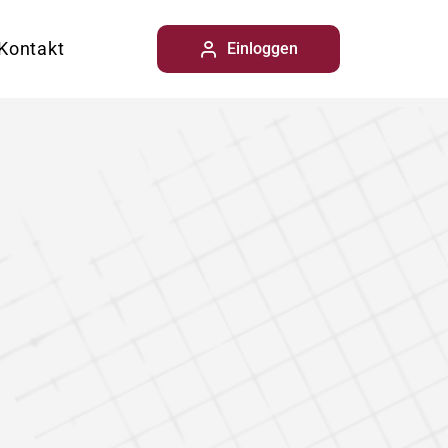
Kontakt
Einloggen