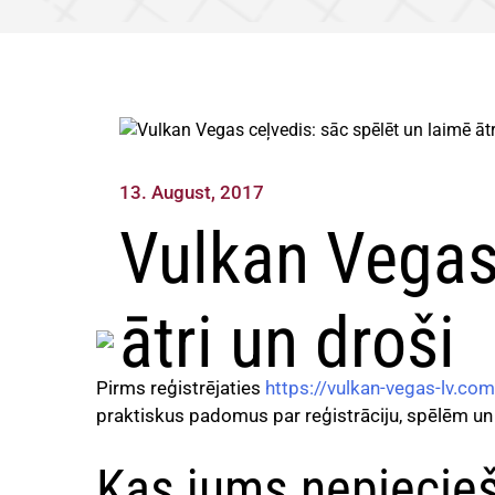
13. August, 2017
Vulkan Vegas 
ātri un droši
Pirms reģistrējaties
https://vulkan-vegas-lv.com
praktiskus padomus par reģistrāciju, spēlēm u
Kas jums nepiecie