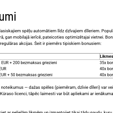
jumi
asiskajiem spēļu automātiem līdz dzīvajiem dīleriem. Populā
, gan mobilajā ierīcē, pateicoties optimizētajai vietnei. Bon
egulāras akcijas. Šeit ir piemērs tipiskiem bonusiem:
Likmes
 EUR + 200 bezmaksas griezieni
35x bo
 EUR
40x bo
EUR + 50 bezmaksas griezieni
40x bo
noteikumus — dažas spēles (piemēram, dzīvie dīleri) var v
üraso licenci, tāpēc laimesti var būt apliekami ar ienākuma
iet ar nelielām likmēm un izmantojiet tikai tādu naudu, kuru