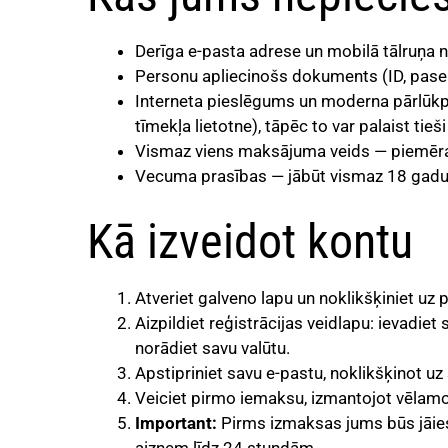
Derīga e-pasta adrese un mobilā tālruņa n
Personu apliecinošs dokuments (ID, pase 
Interneta pieslēgums un moderna pārlūkp
tīmekļa lietotne), tāpēc to var palaist ti
Vismaz viens maksājuma veids — piemēram, b
Vecuma prasības — jābūt vismaz 18 gadus
Kā izveidot kontu
Atveriet galveno lapu un noklikšķiniet uz 
Aizpildiet reģistrācijas veidlapu: ievadie
norādiet savu valūtu.
Apstipriniet savu e-pastu, noklikšķinot uz 
Veiciet pirmo iemaksu, izmantojot vēlamo
Important:
Pirms izmaksas jums būs jāies