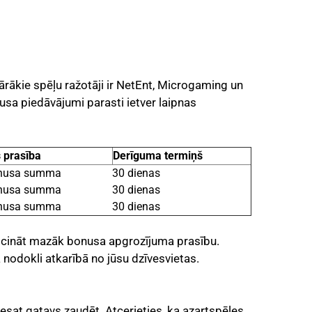
rākie spēļu ražotāji ir NetEnt, Microgaming un
usa piedāvājumi parasti ietver laipnas
 prasība
Derīguma termiņš
nusa summa
30 dienas
nusa summa
30 dienas
nusa summa
30 dienas
eicināt mazāk bonusa apgrozījuma prasību.
 nodokli atkarībā no jūsu dzīvesvietas.
 esat gatavs zaudēt. Atcerieties, ka azartspēles