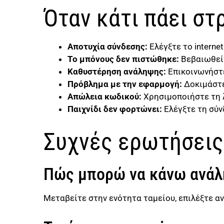
Όταν κάτι πάει στ
Αποτυχία σύνδεσης:
Ελέγξτε το interne
Το μπόνους δεν πιστώθηκε:
Βεβαιωθείτ
Καθυστέρηση ανάληψης:
Επικοινωνήστε
Πρόβλημα με την εφαρμογή:
Δοκιμάστε
Απώλεια κωδικού:
Χρησιμοποιήστε τη 
Παιχνίδι δεν φορτώνει:
Ελέγξτε τη σύν
Συχνές ερωτήσεις
Πώς μπορώ να κάνω ανάλ
Μεταβείτε στην ενότητα ταμείου, επιλέξτε α