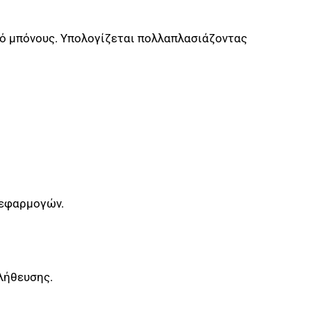
πό μπόνους. Υπολογίζεται πολλαπλασιάζοντας
 εφαρμογών.
λήθευσης.