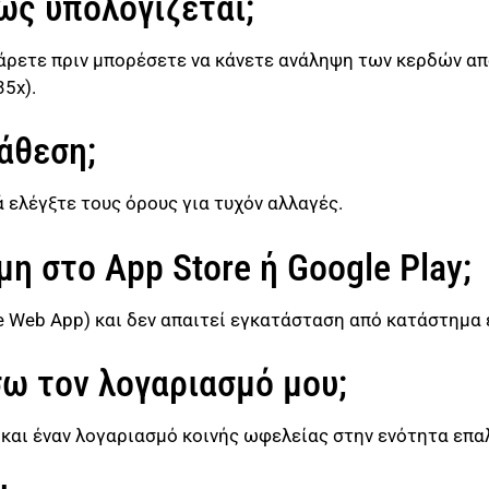
πώς υπολογίζεται;
ντάρετε πριν μπορέσετε να κάνετε ανάληψη των κερδών α
35x).
τάθεση;
 ελέγξτε τους όρους για τυχόν αλλαγές.
η στο App Store ή Google Play;
e Web App) και δεν απαιτεί εγκατάσταση από κατάστημα
ω τον λογαριασμό μου;
και έναν λογαριασμό κοινής ωφελείας στην ενότητα επα