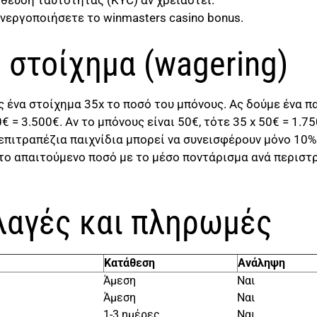
θευση ταυτότητας (KYC) αν χρειαστεί.
νεργοποιήσετε το winmasters casino bonus.
 στοίχημα (wagering)
ένα στοίχημα 35x το ποσό του μπόνους. Ας δούμε ένα πα
 = 3.500€. Αν το μπόνους είναι 50€, τότε 35 x 50€ = 1.7
πιτραπέζια παιχνίδια μπορεί να συνεισφέρουν μόνο 10% 
 το απαιτούμενο ποσό με το μέσο ποντάρισμα ανά περιστρ
λαγές και πληρωμές
Κατάθεση
Ανάληψη
Άμεση
Ναι
Άμεση
Ναι
1-3 ημέρες
Ναι