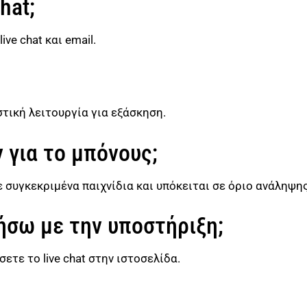
hat;
ve chat και email.
τική λειτουργία για εξάσκηση.
 για το μπόνους;
 συγκεκριμένα παιχνίδια και υπόκειται σε όριο ανάληψης
σω με την υποστήριξη;
ετε το live chat στην ιστοσελίδα.