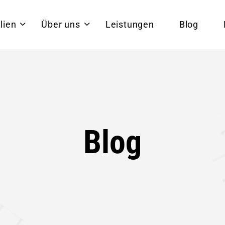
lien
Über uns
Leistungen
Blog
Blog