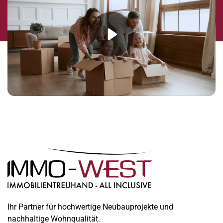
Ihr Partner für hochwertige Neubauprojekte und
nachhaltige Wohnqualität.