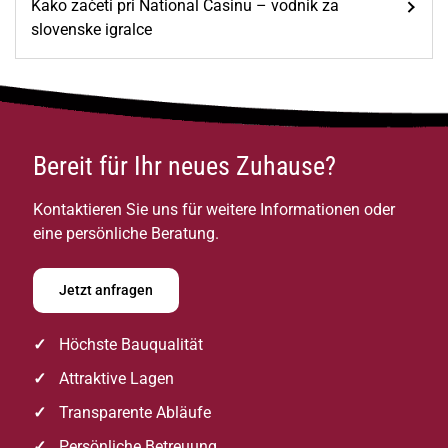
Kako začeti pri National Casinu – vodnik za
slovenske igralce
Bereit für Ihr neues Zuhause?
Kontaktieren Sie uns für weitere Informationen oder
eine persönliche Beratung.
Jetzt anfragen
Höchste Bauqualität
Attraktive Lagen
Transparente Abläufe
Persönliche Betreuung