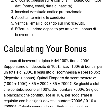
Clicca su „Registrati“ e compila il modulo con i tuoi
dati (nome, email, data di nascita).
Inserisci eventuale codice promozionale.
Accetta i termini e le condizioni.
Verifica l’email cliccando sul link ricevuto.
Effettua il primo deposito per attivare il bonus di
benvenuto.
Calculating Your Bonus
Il bonus di benvenuto tipico è del 100% fino a 200€.
Supponiamo un deposito di 100€: ricevi 100€ di bonus, per
un totale di 200€. Il requisito di scommessa è spesso 35x
(deposito + bonus). Quindi l’importo da scommettere è:
(100€ + 100€) × 35 = 200€ × 35 = 7000€. Se giochi a slot
che contribuiscono al 100%, devi puntare 7000€. Se giochi
a blackjack che contribuisce al 10%, per soddisfare il
requisito con blackjack dovresti puntare 7000€ / 0.10 =
70000€. Calcola sempre il contributo dei giochi per