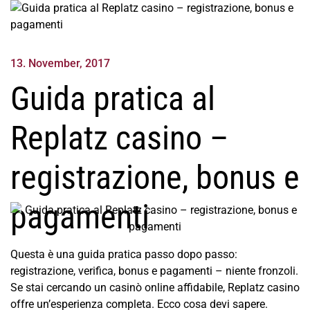
13. November, 2017
Guida pratica al
Replatz casino –
registrazione, bonus e
pagamenti
Questa è una guida pratica passo dopo passo:
registrazione, verifica, bonus e pagamenti – niente fronzoli.
Se stai cercando un casinò online affidabile, Replatz casino
offre un’esperienza completa. Ecco cosa devi sapere.