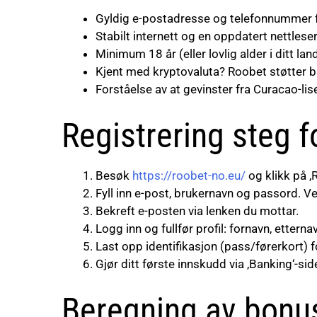
Gyldig e-postadresse og telefonnummer fo
Stabilt internett og en oppdatert nettleser
Minimum 18 år (eller lovlig alder i ditt lan
Kjent med kryptovaluta? Roobet støtter bå
Forståelse av at gevinster fra Curacao-lis
Registrering steg f
Besøk
https://roobet-no.eu/
og klikk på ‚R
Fyll inn e-post, brukernavn og passord. Ve
Bekreft e-posten via lenken du mottar.
Logg inn og fullfør profil: fornavn, ettern
Last opp identifikasjon (pass/førerkort) f
Gjør ditt første innskudd via ‚Banking‘-sid
Beregning av bonu