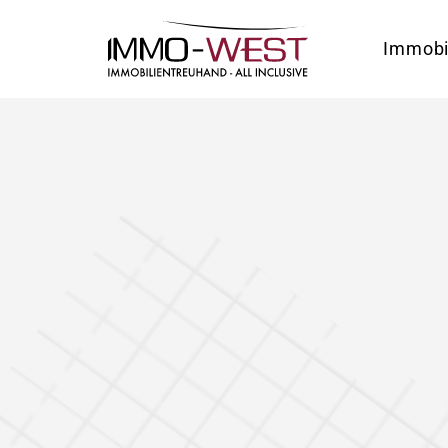
Immobi