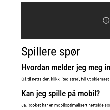
Spillere spør
Hvordan melder jeg meg i
Gå til nettsiden, klikk ‚Registrer‘, fyll ut skjema
Kan jeg spille på mobil?
Ja, Roobet har en mobiloptimalisert nettside s