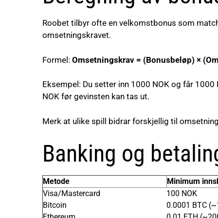
Roobet tilbyr ofte en velkomstbonus som matche
omsetningskravet.
Formel:
Omsetningskrav = (Bonusbeløp) × (Om
Eksempel: Du setter inn 1000 NOK og får 1000
NOK før gevinsten kan tas ut.
Merk at ulike spill bidrar forskjellig til omsetnin
Banking og betalin
Metode
Minimum inns
Visa/Mastercard
100 NOK
Bitcoin
0.0001 BTC (
Ethereum
0.01 ETH (~20