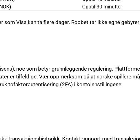
 NOK)
Opptil 30 minutter
er som Visa kan ta flere dager. Roobet tar ikke egne gebyrer
isens), noe som betyr grunnleggende regulering. Plattforme
ltater er tilfeldige. Vær oppmerksom på at norske spillere m
bruk tofaktorautentisering (2FA) i kontoinnstillingene.
jekk transaksjonshistorikk. Kontakt support med transaksjo