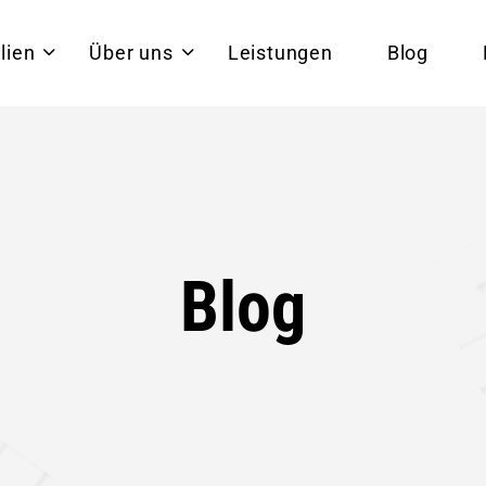
lien
Über uns
Leistungen
Blog
Blog