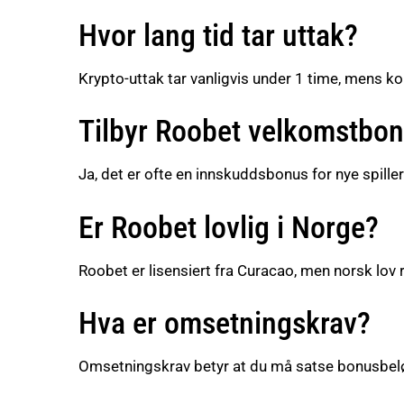
Hvor lang tid tar uttak?
Krypto-uttak tar vanligvis under 1 time, mens k
Tilbyr Roobet velkomstbo
Ja, det er ofte en innskuddsbonus for nye spiller
Er Roobet lovlig i Norge?
Roobet er lisensiert fra Curacao, men norsk lov r
Hva er omsetningskrav?
Omsetningskrav betyr at du må satse bonusbeløpe