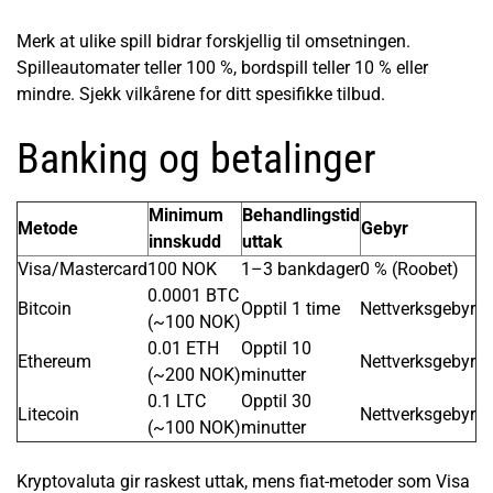
Merk at ulike spill bidrar forskjellig til omsetningen.
Spilleautomater teller 100 %, bordspill teller 10 % eller
mindre. Sjekk vilkårene for ditt spesifikke tilbud.
Banking og betalinger
Minimum
Behandlingstid
Metode
Gebyr
innskudd
uttak
Visa/Mastercard
100 NOK
1–3 bankdager
0 % (Roobet)
0.0001 BTC
Bitcoin
Opptil 1 time
Nettverksgebyr
(~100 NOK)
0.01 ETH
Opptil 10
Ethereum
Nettverksgebyr
(~200 NOK)
minutter
0.1 LTC
Opptil 30
Litecoin
Nettverksgebyr
(~100 NOK)
minutter
Kryptovaluta gir raskest uttak, mens fiat-metoder som Visa