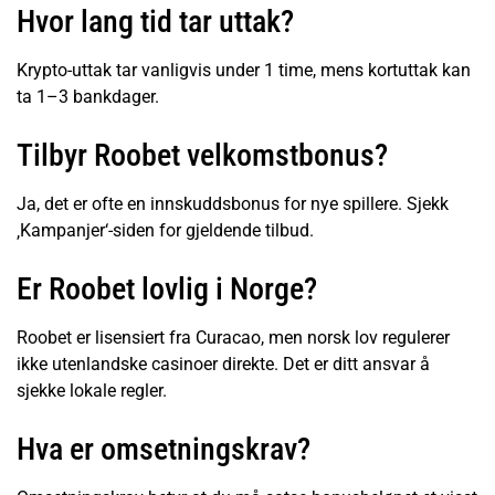
Hvor lang tid tar uttak?
Krypto-uttak tar vanligvis under 1 time, mens kortuttak kan
ta 1–3 bankdager.
Tilbyr Roobet velkomstbonus?
Ja, det er ofte en innskuddsbonus for nye spillere. Sjekk
‚Kampanjer‘-siden for gjeldende tilbud.
Er Roobet lovlig i Norge?
Roobet er lisensiert fra Curacao, men norsk lov regulerer
ikke utenlandske casinoer direkte. Det er ditt ansvar å
sjekke lokale regler.
Hva er omsetningskrav?