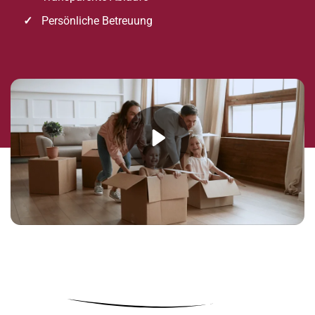
Persönliche Betreuung