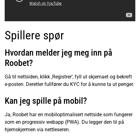
Spillere spør
Hvordan melder jeg meg inn på
Roobet?
Gå til nettsiden, klikk ‚Registrer‘, fyll ut skjemaet og bekreft
e-posten. Deretter fullfører du KYC for å kunne ta ut penger.
Kan jeg spille på mobil?
Ja, Roobet har en mobiloptimalisert nettside som fungerer
som en progressiv webapp (PWA). Du legger den til på
hjemskjermen via nettleseren.