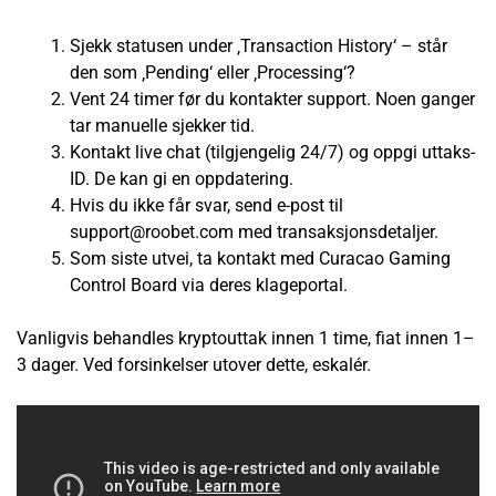
Sjekk statusen under ‚Transaction History‘ – står
den som ‚Pending‘ eller ‚Processing‘?
Vent 24 timer før du kontakter support. Noen ganger
tar manuelle sjekker tid.
Kontakt live chat (tilgjengelig 24/7) og oppgi uttaks-
ID. De kan gi en oppdatering.
Hvis du ikke får svar, send e-post til
support@roobet.com med transaksjonsdetaljer.
Som siste utvei, ta kontakt med Curacao Gaming
Control Board via deres klageportal.
Vanligvis behandles kryptouttak innen 1 time, fiat innen 1–
3 dager. Ved forsinkelser utover dette, eskalér.